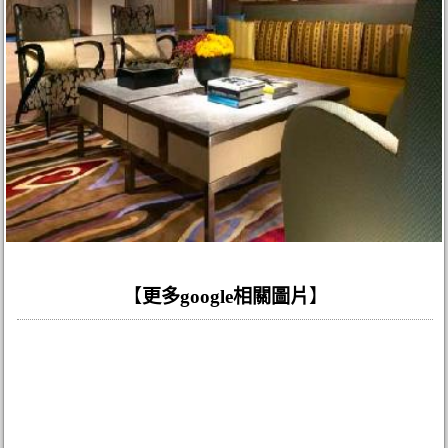
【
更多google相關圖片
】