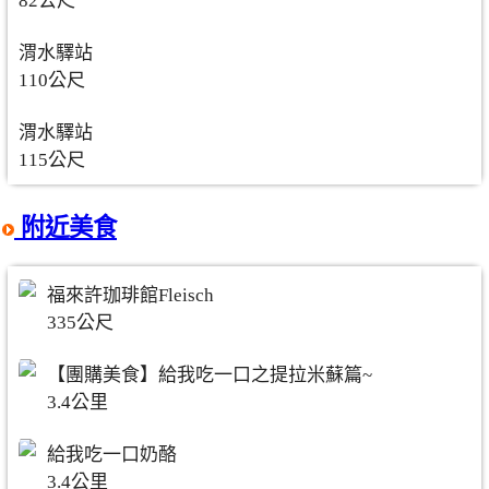
82公尺
渭水驛站
110公尺
渭水驛站
115公尺
附近美食
福來許珈琲館Fleisch
335公尺
【團購美食】給我吃一口之提拉米蘇篇~
3.4公里
給我吃一口奶酪
3.4公里