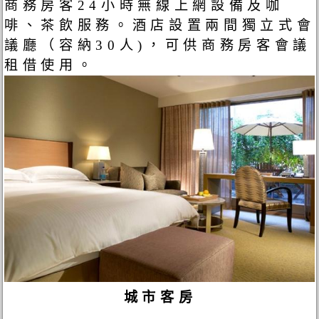
商務房客24小時無線上網設備及咖
啡、茶飲服務。酒店設置兩間獨立式會
議廳（容納30人)，可供商務房客會議
租借使用。
城市客房