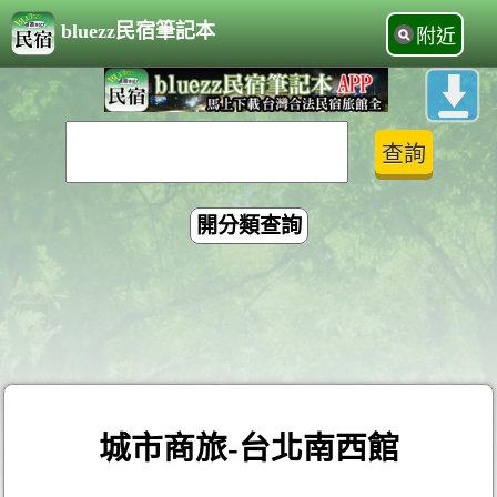
bluezz民宿筆記本
附近
開分類查詢
城市商旅-台北南西館