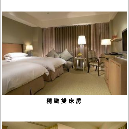
精緻雙床房