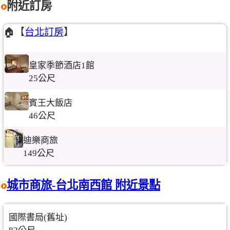
附近訂房
🏠【
台北訂房
】
皇家季節酒店1館
25公尺
賓王大飯店
46公尺
迪樂商旅
149公尺
城市商旅-台北南西館 附近景點
國際書局(舊址)