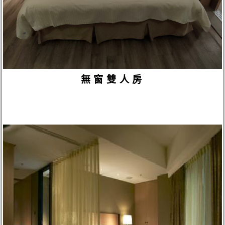
無窗雙人房