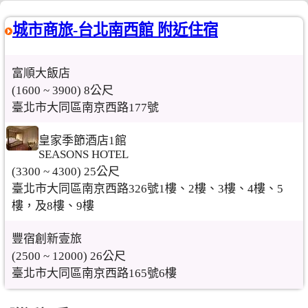
城市商旅-台北南西館 附近住宿
富順大飯店
(1600 ~ 3900) 8公尺
臺北市大同區南京西路177號
皇家季節酒店1館
SEASONS HOTEL
(3300 ~ 4300) 25公尺
臺北市大同區南京西路326號1樓、2樓、3樓、4樓、5
樓，及8樓、9樓
豐宿創新壹旅
(2500 ~ 12000) 26公尺
臺北市大同區南京西路165號6樓