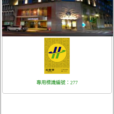
專用標識編號：277