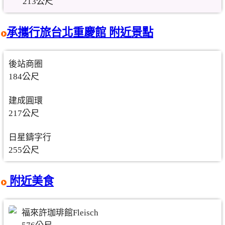
213公尺
承攜行旅台北重慶館 附近景點
後站商圈
184公尺
建成圓環
217公尺
日星鑄字行
255公尺
附近美食
福來許珈琲館Fleisch