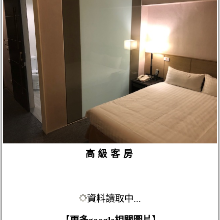
高級客房
資料讀取中...