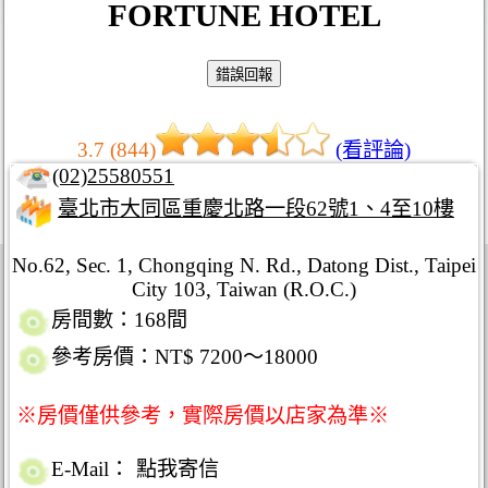
FORTUNE HOTEL
3.7 (844)
(看評論)
(02)25580551
臺北市大同區重慶北路一段62號1、4至10樓
No.62, Sec. 1, Chongqing N. Rd., Datong Dist., Taipei
City 103, Taiwan (R.O.C.)
房間數：168間
參考房價：NT$ 7200～18000
※房價僅供參考，實際房價以店家為準※
E-Mail：
點我寄信