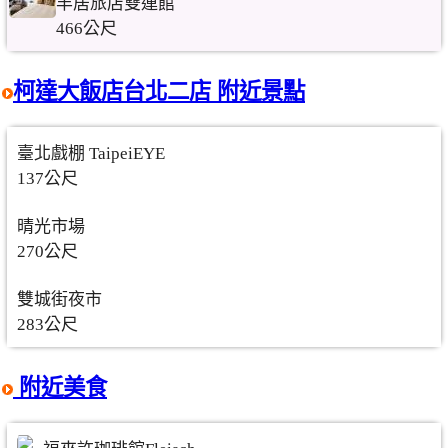
丰居旅店雙連館
466公尺
柯達大飯店台北二店 附近景點
臺北戲棚 TaipeiEYE
137公尺
晴光市場
270公尺
雙城街夜市
283公尺
附近美食