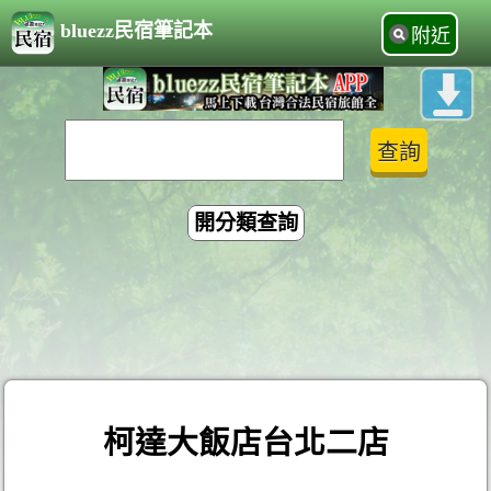
bluezz民宿筆記本
附近
開分類查詢
柯達大飯店台北二店