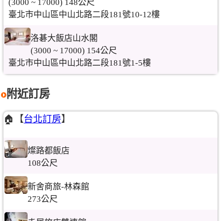
(3000 ~ 17000) 148公尺
臺北市中山區中山北路二段181號10-12樓
洛碁大飯店山水閣
(3000 ~ 17000) 154公尺
臺北市中山區中山北路二段181號1-5樓
附近訂房
🏠【
台北訂房
】
燦路都飯店
108公尺
新舍商旅-林森館
273公尺