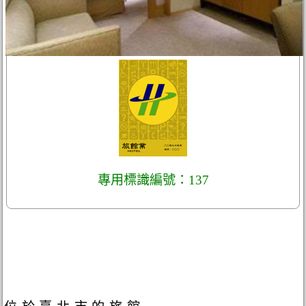
專用標識編號：137