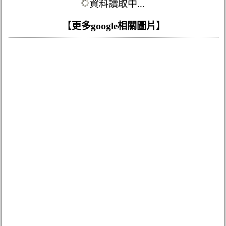
資料讀取中...
【
更多google相關圖片
】