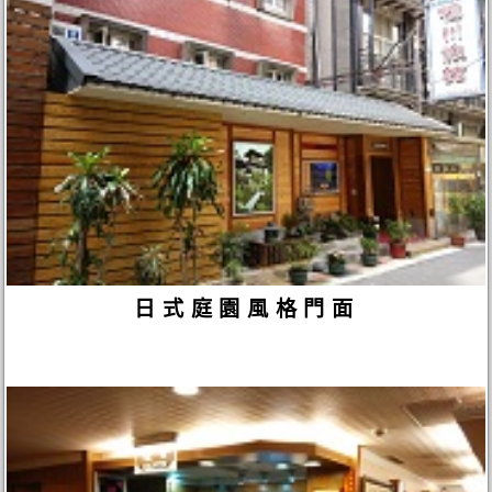
日式庭園風格門面