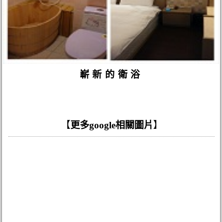
嶄新的衛浴
【
更多google相關圖片
】