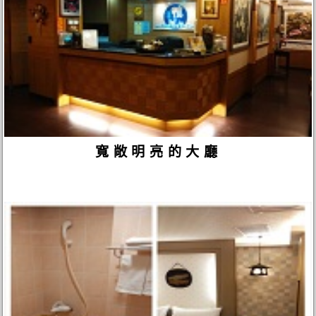
寬敞明亮的大廳