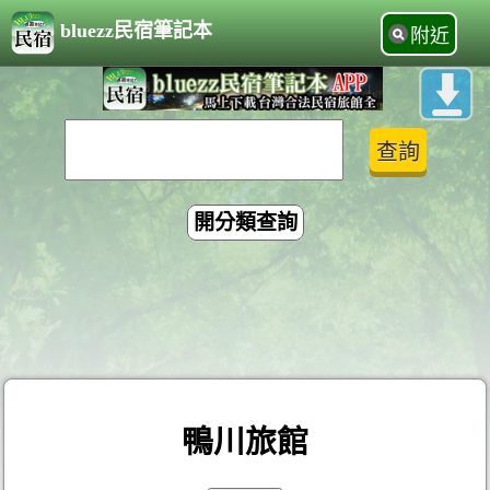
bluezz民宿筆記本
附近
開分類查詢
鴨川旅館