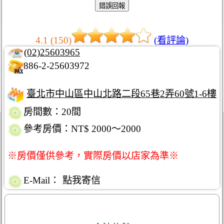
4.1 (150)
(看評論)
(02)25603965
886-2-25603972
臺北市中山區中山北路二段65巷2弄60號1-6樓
房間數：20間
參考房價：NT$ 2000～2000
※房價僅供參考，實際房價以店家為準※
E-Mail：
點我寄信