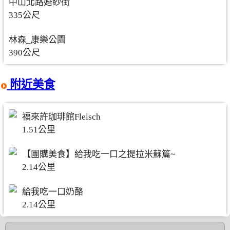
中山北路婚紗街
335公尺
林森_康樂公園
390公尺
附近美食
福來許珈琲館Fleisch
1.51公里
【團購美食】給我吃一口之提拉米蘇篇~
2.14公里
給我吃一口奶酪
2.14公里