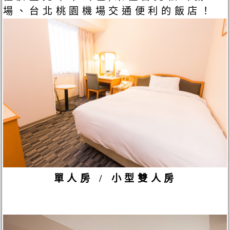
場、台北桃園機場交通便利的飯店！
單人房 / 小型雙人房