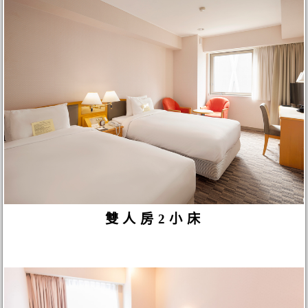
雙人房2小床