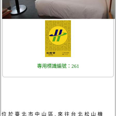
專用標識編號：261
位於臺北市中山區,來往台北松山機