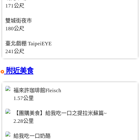
171公尺
雙城街夜市
180公尺
臺北戲棚 TaipeiEYE
241公尺
附近美食
福來許珈琲館Fleisch
1.57公里
【團購美食】給我吃一口之提拉米蘇篇~
2.28公里
給我吃一口奶酪