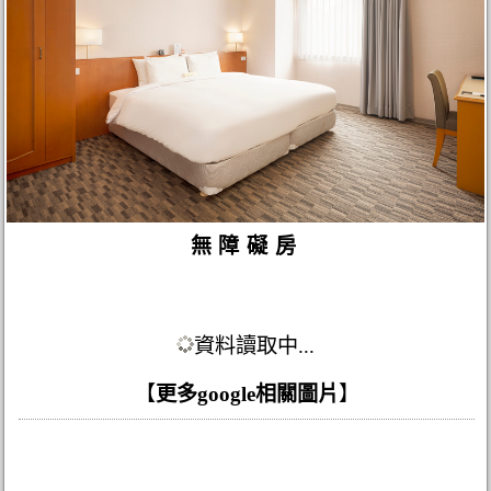
無障礙房
資料讀取中...
【
更多google相關圖片
】