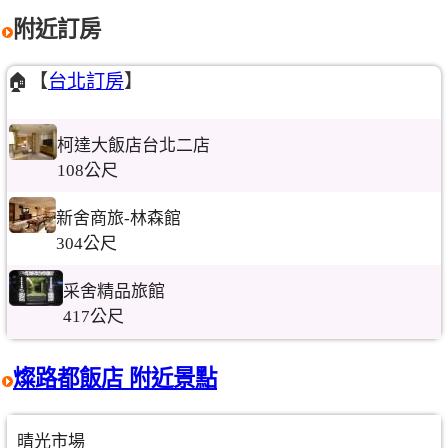
附近訂房
🏠【
台北訂房
】
柯達大飯店台北二店
108公尺
新舍商旅-林森館
304公尺
采舍精品旅館
417公尺
燦路都飯店 附近景點
晴光市場