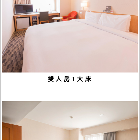
雙人房1大床