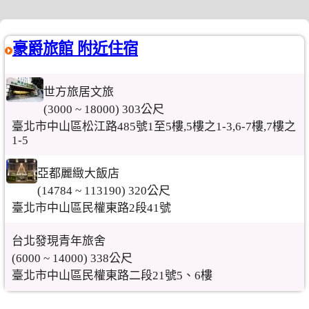
豪爵旅館 附近住宿
世方旅居文旅
(3000 ~ 18000) 303公尺
臺北市中山區松江路485號1至5樓,5樓之1-3,6-7樓,7樓之
1-5
亞都麗緻大飯店
(14784 ~ 113190) 320公尺
臺北市中山區民權東路2段41號
台北發現青年旅舍
(6000 ~ 14000) 338公尺
臺北市中山區民權東路二段21號5、6樓