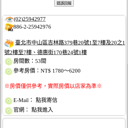
(02)25942977
886-2-25942976
臺北市中山區吉林路379巷20號1至7樓及20之1
號2樓至7樓、德惠街170巷24號1樓
房間數：53間
參考房價：NT$ 1780～6200
※房價僅供參考，實際房價以店家為準※
E-Mail：
點我寄信
官網：
點我進入