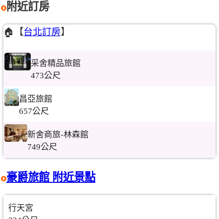
附近訂房
🏠【
台北訂房
】
采舍精品旅館
473公尺
昌亞旅館
657公尺
新舍商旅-林森館
749公尺
豪爵旅館 附近景點
行天宮