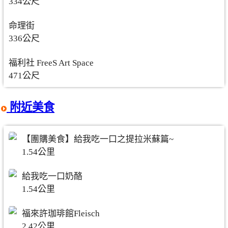
334公尺
命理街
336公尺
福利社 FreeS Art Space
471公尺
附近美食
【團購美食】給我吃一口之提拉米蘇篇~
1.54公里
給我吃一口奶酪
1.54公里
福來許珈琲館Fleisch
2.42公里