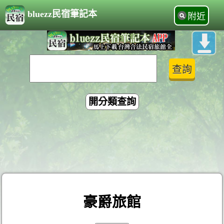
bluezz民宿筆記本
附近
開分類查詢
豪爵旅館