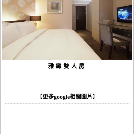
雅緻雙人房
【
更多google相關圖片
】