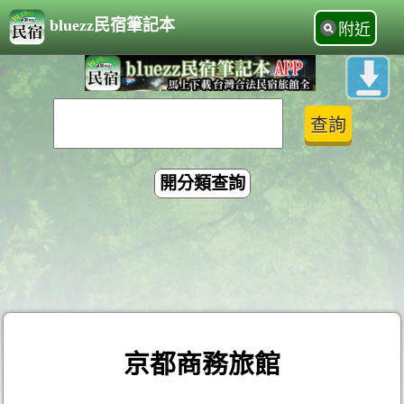
bluezz民宿筆記本
附近
開分類查詢
京都商務旅館