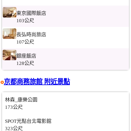
東京國際飯店
103公尺
長弘時尚旅店
107公尺
銀座飯店
128公尺
京都商務旅館 附近景點
林森_康樂公園
173公尺
SPOT光點台北電影館
323公尺