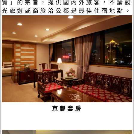
實」的宗旨，提供國內外旅客，不論觀
光旅遊或商旅洽公都是最佳住宿地點。
京都套房