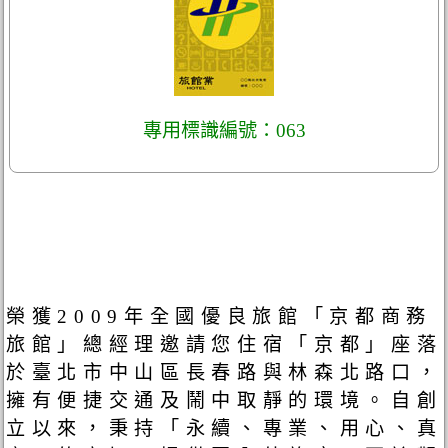
專用標識編號：063
榮獲2009年全國優良旅館「京都商務
旅館」總經理邀請您住宿「京都」座落
於臺北市中山區長春路與林森北路口，
擁有便捷交通及鬧中取靜的環境。自創
立以來，秉持「永續、專業、用心、真