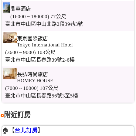
晶華酒店
(16000 ~ 180000) 77公尺
臺北市中山區中山北路2段39巷3號
東京國際飯店
Tokyo International Hotel
(3600 ~ 9000) 103公尺
臺北市中山區長春路39號2-6樓
長弘時尚旅店
HOMEY HOUSE
(7000 ~ 10000) 107公尺
臺北市中山區長春路56號3至5樓
附近訂房
🏠【
台北訂房
】