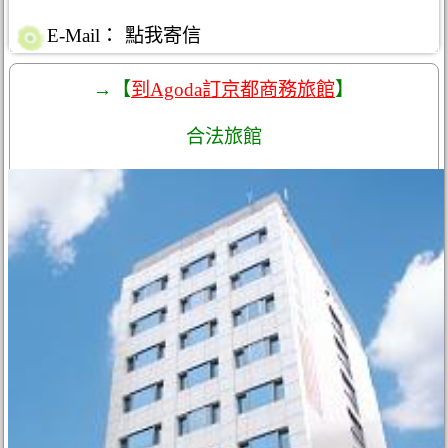
E-Mail：
點我寄信
→【
到Agoda訂京都商務旅館
】
合法旅館