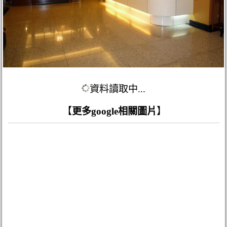
資料讀取中...
【
更多google相關圖片
】