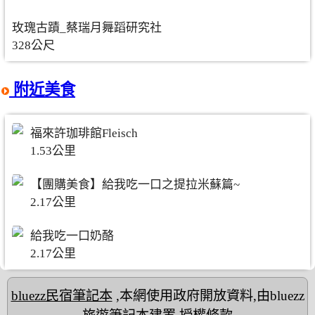
玫瑰古蹟_蔡瑞月舞蹈研究社
328公尺
附近美食
福來許珈琲館Fleisch
1.53公里
【團購美食】給我吃一口之提拉米蘇篇~
2.17公里
給我吃一口奶酪
2.17公里
bluezz民宿筆記本
,本網使用政府開放資料,由bluezz