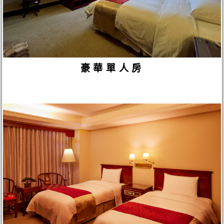
豪華單人房