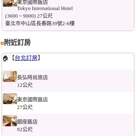
東京國際飯店
Tokyo International Hotel
(3600 ~ 9000) 27公尺
臺北市中山區長春路39號2-6樓
附近訂房
🏠【
台北訂房
】
長弘時尚旅店
12公尺
東京國際飯店
27公尺
銀座飯店
92公尺