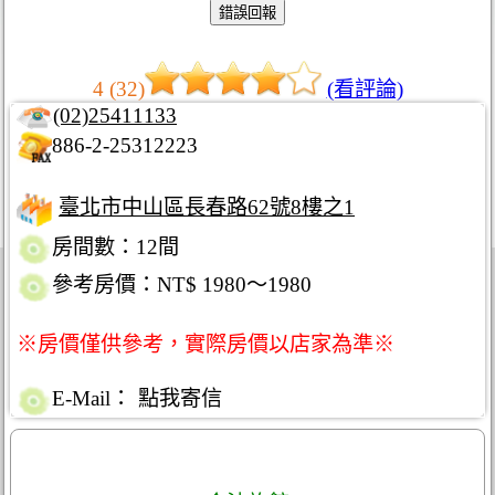
4 (32)
(看評論)
(02)25411133
886-2-25312223
臺北市中山區長春路62號8樓之1
房間數：12間
參考房價：NT$ 1980～1980
※房價僅供參考，實際房價以店家為準※
E-Mail：
點我寄信