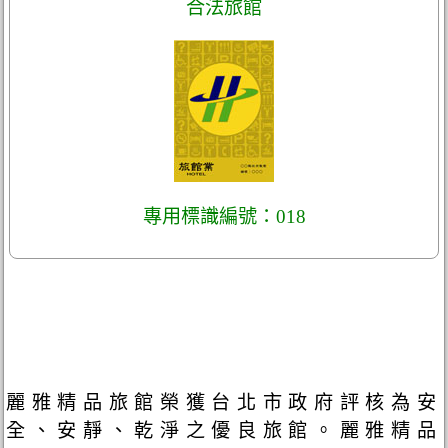
合法旅館
專用標識編號：018
麗雅精品旅館榮獲台北市政府評核為安
全、安靜、乾淨之優良旅館。麗雅精品