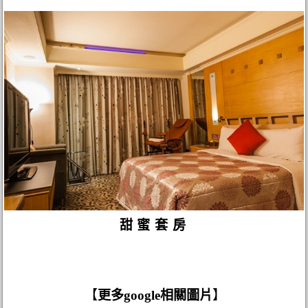
甜蜜套房
【
更多google相關圖片
】