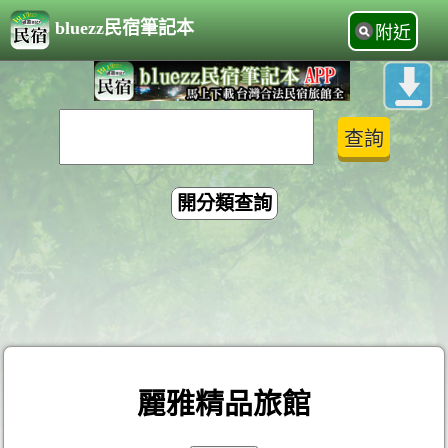
bluezz民宿筆記本
附近
開分類查詢
麗雅精品旅館