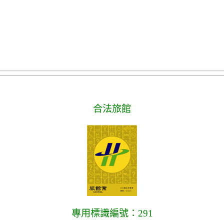
合法旅館
專用標識編號：291