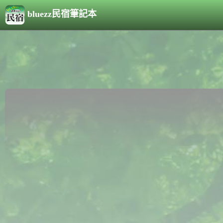
bluezz民宿筆記本