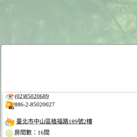
(02)85020689
886-2-85020027
臺北市中山區植福路189號2樓
房間數：16間