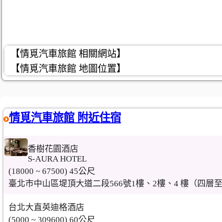
【情覓汽車旅館 相關網站】
【情覓汽車旅館 地圖位置】
情覓汽車旅館 附近住宿
香樹花園酒店
S-AURA HOTEL
(18000 ~ 67500) 45公尺
臺北市中山區堤頂大道二段566號1樓、2樓、4 樓（四
台北大直英迪格酒店
(5000 ~ 309600) 60公尺