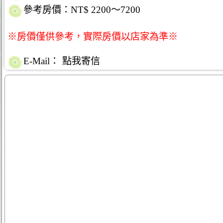
參考房價：NT$ 2200～7200
※房價僅供參考，實際房價以店家為準※
E-Mail：
點我寄信