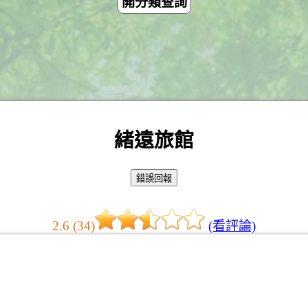
開分類查詢
緒遠旅館
2.6 (34)
(看評論)