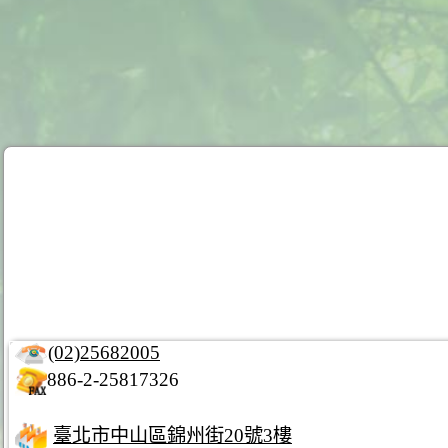
(02)25682005
886-2-25817326
臺北市中山區錦州街20號3樓