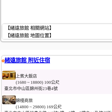
【緒遠旅館 相關網站】
【緒遠旅館 地圖位置】
緒遠旅館 附近住宿
上賓大飯店
(1680 ~ 18800) 100公尺
臺北市中山區錦州街23巷4號
錦棧商旅
(14800 ~ 29800) 169公尺