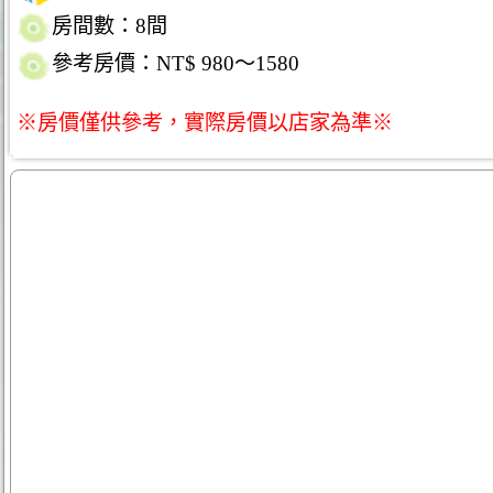
房間數：8間
參考房價：NT$ 980～1580
※房價僅供參考，實際房價以店家為準※