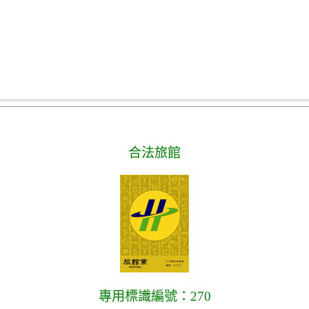
合法旅館
專用標識編號：270