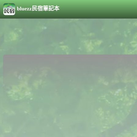
bluezz民宿筆記本