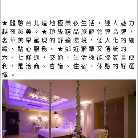
★體驗台北道地極樂夜生活，迷人魅力
越夜越美。★頂級精品旅館領導品牌，
奢華美學呈現的舒適環境，個人化的細
緻、貼心服務。★鄰近繁華又傳統的
六、七條通，交通、生活機能優質且便
利，是洽商、會議、住宿、休憩的好選
擇。