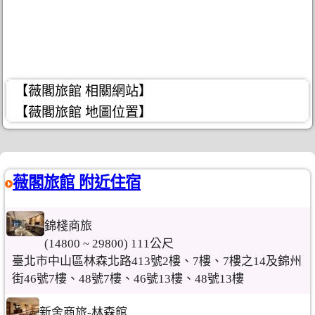
【薇閣旅館 相關網站】
【薇閣旅館 地圖位置】
薇閣旅館 附近住宿
錦棧商旅
(14800 ~ 29800) 111公尺
臺北市中山區林森北路413號2樓、7樓、7樓之14及錦州
街46號7樓、48號7樓、46號13樓、48號13樓
新舍商旅-林森館