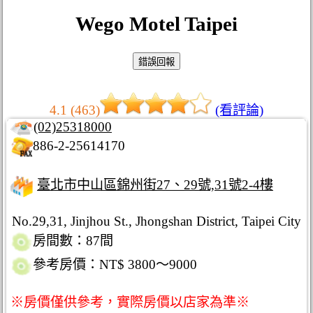
Wego Motel Taipei
4.1 (463)
(看評論)
(02)25318000
886-2-25614170
臺北市中山區錦州街27、29號,31號2-4樓
No.29,31, Jinjhou St., Jhongshan District, Taipei City
房間數：87間
參考房價：NT$ 3800～9000
※房價僅供參考，實際房價以店家為準※