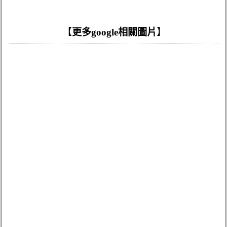
【
更多google相關圖片
】