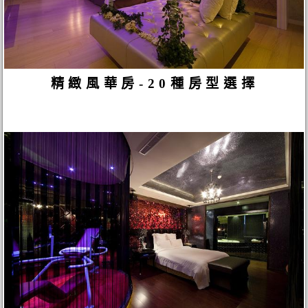
精緻風華房-20種房型選擇