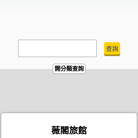
開分類查詢
薇閣旅館