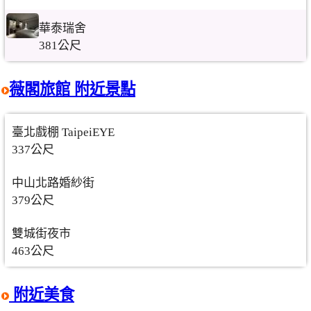
華泰瑞舍
381公尺
薇閣旅館 附近景點
臺北戲棚 TaipeiEYE
337公尺
中山北路婚紗街
379公尺
雙城街夜市
463公尺
附近美食