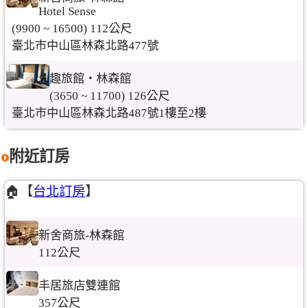
Hotel Sense
(9900 ~ 16500) 112公尺
臺北市中山區林森北路477號
趣旅館‧林森館
(3650 ~ 11700) 126公尺
臺北市中山區林森北路487號1樓至2樓
附近訂房
🏠【
台北訂房
】
新舍商旅-林森館
112公尺
丰居旅店雙連館
357公尺