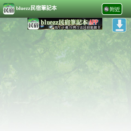
bluezz民宿筆記本
附近