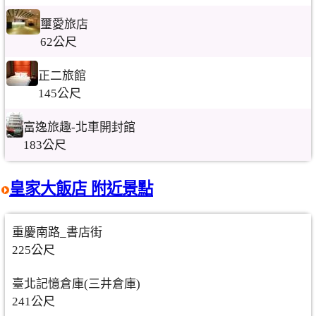
璽愛旅店
62公尺
正二旅館
145公尺
富逸旅趣-北車開封館
183公尺
皇家大飯店 附近景點
重慶南路_書店街
225公尺
臺北記憶倉庫(三井倉庫)
241公尺