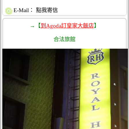
E-Mail：
點我寄信
→【
到Agoda訂皇家大飯店
】
合法旅館