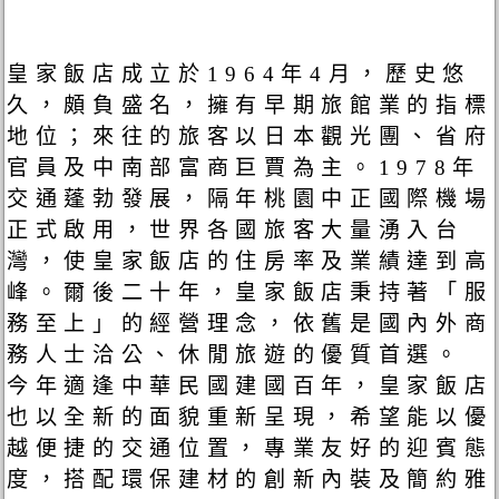
皇家飯店成立於1964年4月，歷史悠
久，頗負盛名，擁有早期旅館業的指標
地位；來往的旅客以日本觀光團、省府
官員及中南部富商巨賈為主。1978年
交通蓬勃發展，隔年桃園中正國際機場
正式啟用，世界各國旅客大量湧入台
灣，使皇家飯店的住房率及業績達到高
峰。爾後二十年，皇家飯店秉持著「服
務至上」的經營理念，依舊是國內外商
務人士洽公、休閒旅遊的優質首選。
今年適逢中華民國建國百年，皇家飯店
也以全新的面貌重新呈現，希望能以優
越便捷的交通位置，專業友好的迎賓態
度，搭配環保建材的創新內裝及簡約雅