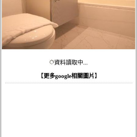
資料讀取中...
【
更多google相關圖片
】