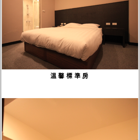
溫馨標準房