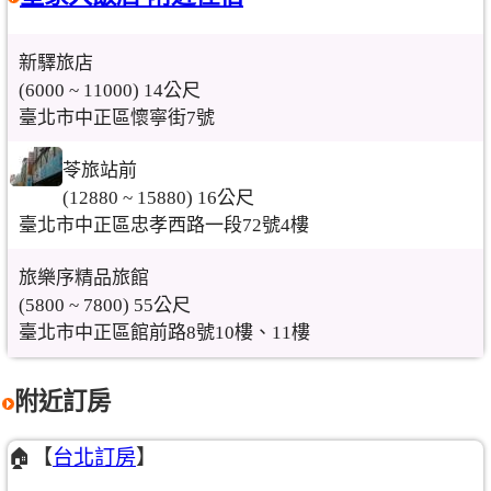
新驛旅店
(6000 ~ 11000) 14公尺
臺北市中正區懷寧街7號
苓旅站前
(12880 ~ 15880) 16公尺
臺北市中正區忠孝西路一段72號4樓
旅樂序精品旅館
(5800 ~ 7800) 55公尺
臺北市中正區館前路8號10樓、11樓
附近訂房
🏠【
台北訂房
】