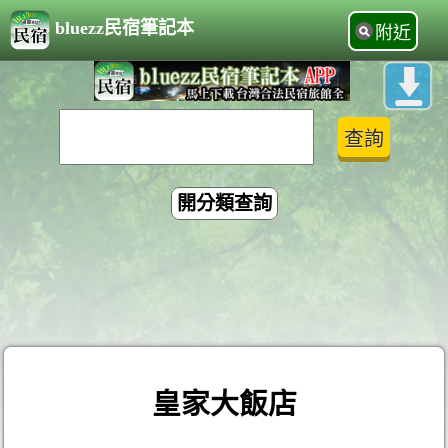
bluezz民宿筆記本
附近
開分類查詢
皇家大飯店