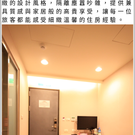
緻的設計風格，隔離塵囂吵雜，提供兼
具質感與家居般的高貴享受，讓每一位
旅客都能感受細緻溫馨的住房經驗。