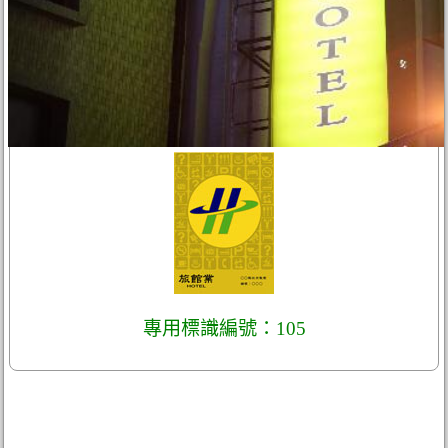
專用標識編號：105