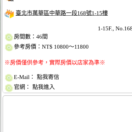
臺北市萬華區中華路一段168號1-15樓
1-15F., No.168
房間數：46間
參考房價：NT$ 10800～11800
※房價僅供參考，實際房價以店家為準※
E-Mail：
點我寄信
官網：
點我進入