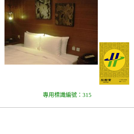
專用標識編號：315