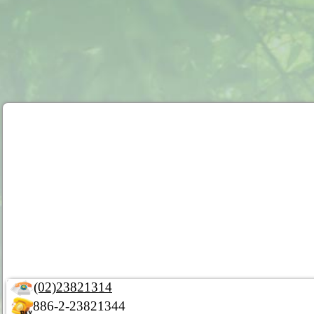
(02)23821314
886-2-23821344