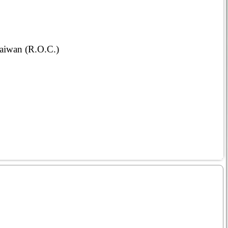
Taiwan (R.O.C.)