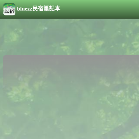
bluezz民宿筆記本