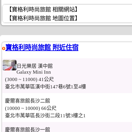
【寶格利時尚旅館 相關網站】
【寶格利時尚旅館 地圖位置】
寶格利時尚旅館 附近住宿
日光樂居 漢中館
Galaxy Mini Inn
(3000 ~ 11000) 41公尺
臺北市萬華區漢中街147巷6號1至4樓
慶爾喜旅館長沙二館
(10000 ~ 10000) 66公尺
臺北市萬華區長沙街二段11號3樓之1
慶爾喜旅館長沙一館