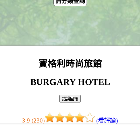
開分類查詢
寶格利時尚旅館
BURGARY HOTEL
3.9 (230)
(看評論)