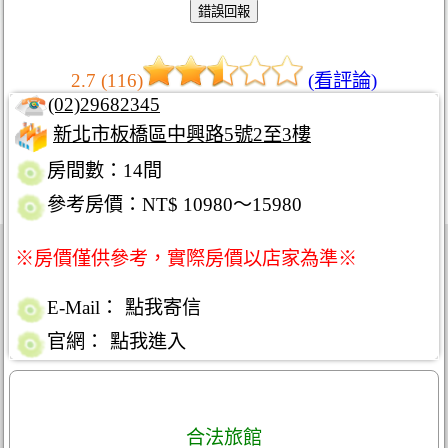
2.7 (116)
(看評論)
(02)29682345
新北市板橋區中興路5號2至3樓
房間數：14間
參考房價：NT$ 10980～15980
※房價僅供參考，實際房價以店家為準※
E-Mail：
點我寄信
官網：
點我進入
合法旅館