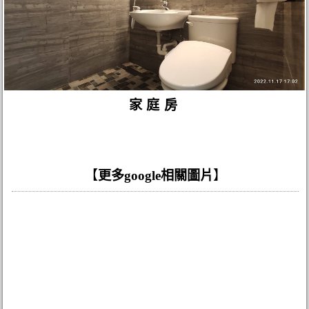
家庭房
【
更多google相關圖片
】