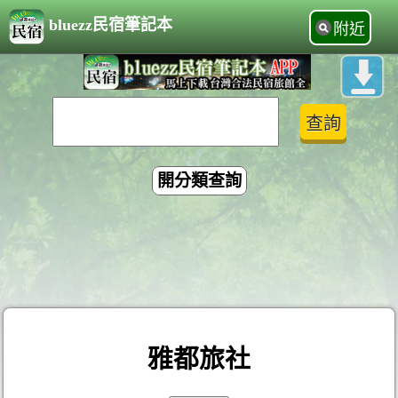
bluezz民宿筆記本
附近
開分類查詢
雅都旅社