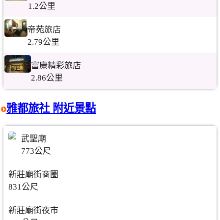
1.2公里
帝苑旅店
2.79公里
富康精彩旅店
2.86公里
雅都旅社 附近景點
武聖廟
773公尺
新莊廟街商圈
831公尺
新莊廟街夜市