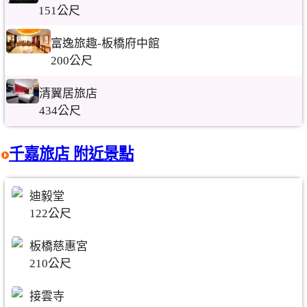
151公尺
富逸旅趣-板橋府中館
200公尺
清翼居旅店
434公尺
千嘉旅店 附近景點
迪毅堂
122公尺
板橋慈惠宮
210公尺
接雲寺