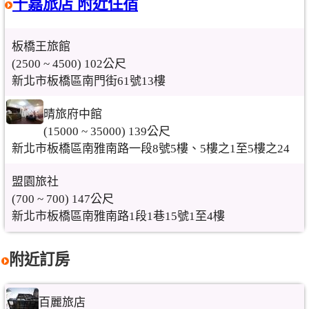
千嘉旅店 附近住宿
板橋王旅館
(2500 ~ 4500) 102公尺
新北市板橋區南門街61號13樓
晴旅府中館
(15000 ~ 35000) 139公尺
新北市板橋區南雅南路一段8號5樓、5樓之1至5樓之24
盟園旅社
(700 ~ 700) 147公尺
新北市板橋區南雅南路1段1巷15號1至4樓
附近訂房
百麗旅店