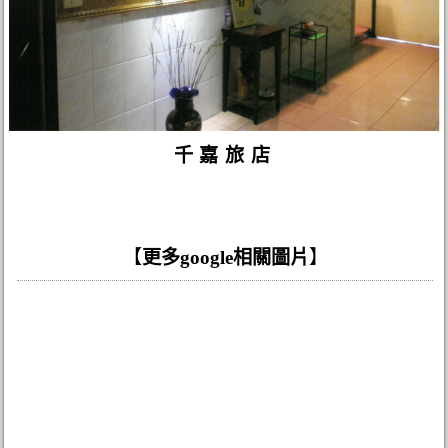
千嘉旅店
【
更多google相關圖片
】