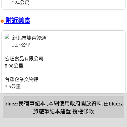
224公尺
附近美食
新北市雙喜饅頭
3.54公里
宏旺食品有限公司
5.98公里
台塑企業文物館
7.5公里
bluezz民宿筆記本
,本網使用政府開放資料,由bluezz
旅遊筆記本建置
授權條款