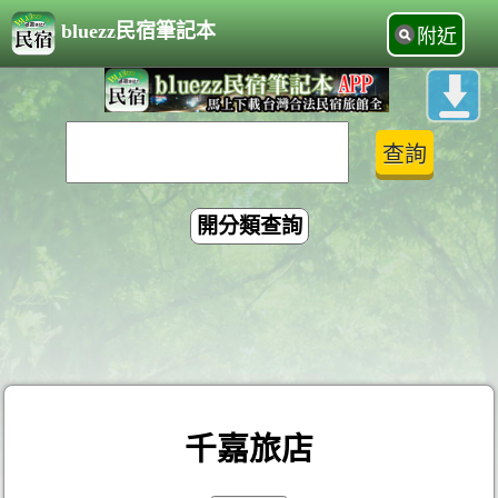
bluezz民宿筆記本
附近
開分類查詢
千嘉旅店