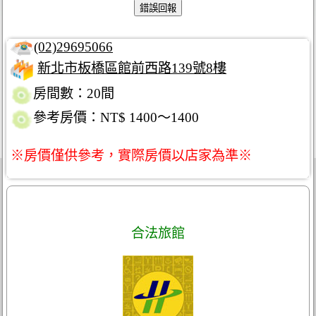
(02)29695066
新北市板橋區館前西路139號8樓
房間數：20間
參考房價：NT$ 1400～1400
※房價僅供參考，實際房價以店家為準※
合法旅館