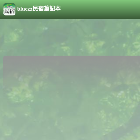
bluezz民宿筆記本