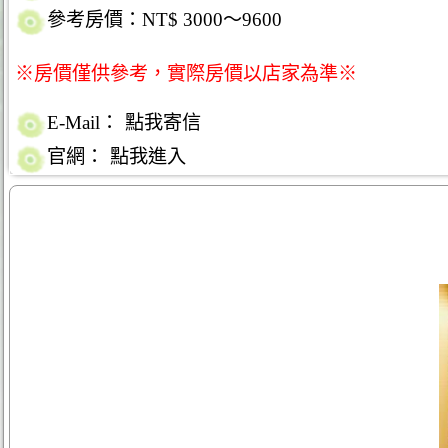
參考房價：NT$ 3000～9600
※房價僅供參考，實際房價以店家為準※
E-Mail：
點我寄信
官網：
點我進入