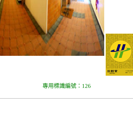
專用標識編號：126