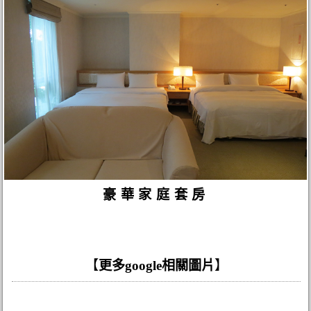
豪華家庭套房
【
更多google相關圖片
】