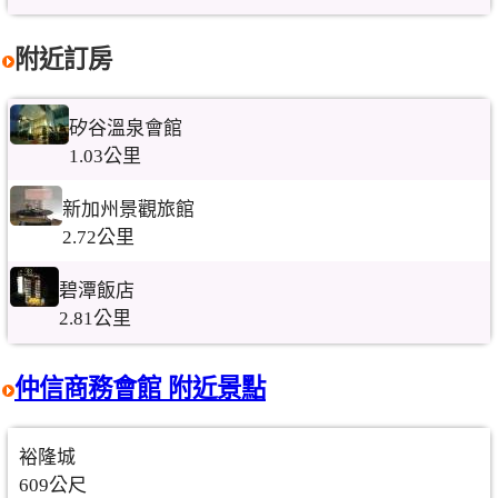
附近訂房
矽谷溫泉會館
1.03公里
新加州景觀旅館
2.72公里
碧潭飯店
2.81公里
仲信商務會館 附近景點
裕隆城
609公尺