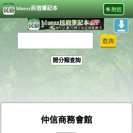
bluezz民宿筆記本
附近
開分類查詢
仲信商務會館