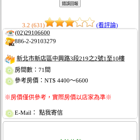
3.2 (631)
(看評論)
(02)29106600
886-2-29103279
新北市新店區中興路3段219之2號1至10樓
房間數：71間
參考房價：NT$ 4400～6600
※房價僅供參考，實際房價以店家為準※
E-Mail：
點我寄信