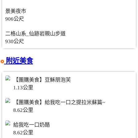
景美夜市
906公尺
二格山系_仙跡岩親山步道
930公尺
附近美食
【團購美食】豆穌朋泡芙
1.13公里
【團購美食】給我吃一口之提拉米蘇篇~
8.62公里
給我吃一口奶酪
8.62公里