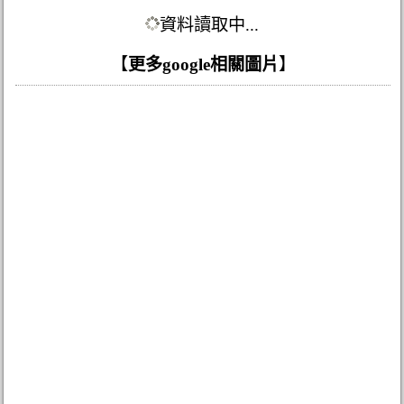
資料讀取中...
【
更多google相關圖片
】