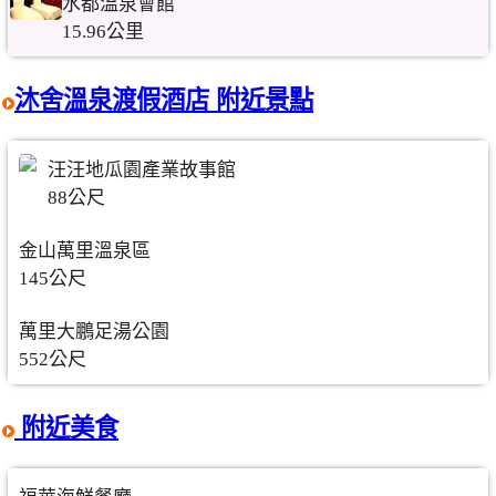
水都溫泉會館
15.96公里
沐舍溫泉渡假酒店 附近景點
汪汪地瓜園產業故事館
88公尺
金山萬里溫泉區
145公尺
萬里大鵬足湯公園
552公尺
附近美食