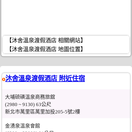
【沐舍溫泉渡假酒店 相關網站】
【沐舍溫泉渡假酒店 地圖位置】
沐舍溫泉渡假酒店 附近住宿
大埔硫磺溫泉商務旅舘
(2980 ~ 9130) 63公尺
新北市萬里區萬里加投205-5號2樓
金湧泉溫泉會館