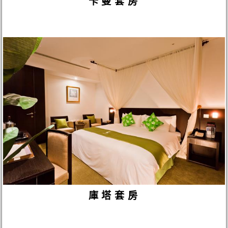
卡曼套房
庫塔套房