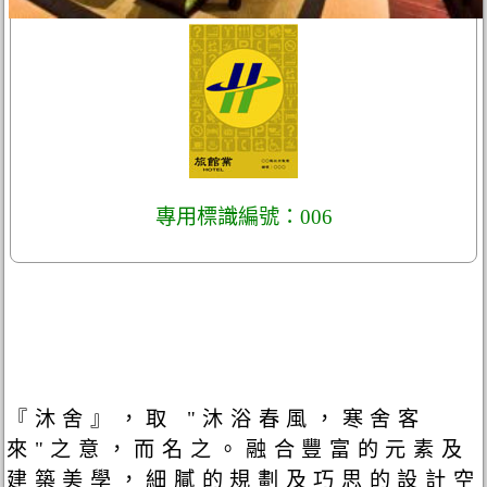
專用標識編號：006
『沐舍』，取 "沐浴春風，寒舍客
來"之意，而名之。融合豐富的元素及
建築美學，細膩的規劃及巧思的設計空