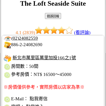
The Loft Seaside Suite
4.1 (2839)
(看評論)
(02)24082559
886-2-24082690
新北市萬里區萬里加投166之1號
房間數：50間
參考房價：NT$ 16500～45000
※房價僅供參考，實際房價以店家為準※
E-Mail：
點我寄信