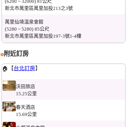
(6200 ~ 32000) 81公尺
新北市萬里區萬里加投213之3號
萬里仙境溫泉會館
(5280 ~ 5280) 85公尺
新北市萬里區萬里加投197-3號1-4樓
附近訂房
🏠【
台北訂房
】
沃田旅店
15.25公里
春天酒店
15.69公里