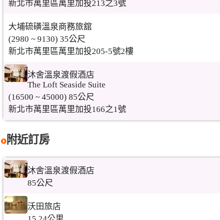
新北市萬里區萬里加投213之3號
大埔硫磺溫泉商務旅舘
(2980 ~ 9130) 35公尺
新北市萬里區萬里加投205-5號2樓
沐舍溫泉渡假酒店
The Loft Seaside Suite
(16500 ~ 45000) 85公尺
新北市萬里區萬里加投166之1號
附近訂房
沐舍溫泉渡假酒店
85公尺
沃田旅店
15.24公里