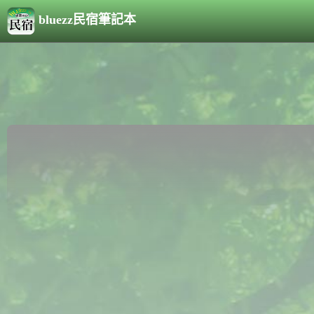
bluezz民宿筆記本