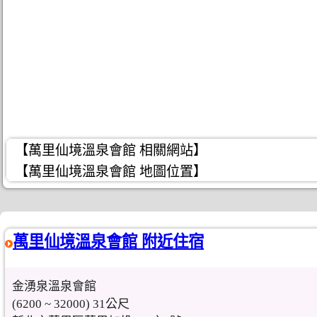
【萬里仙境溫泉會館 相關網站】
【萬里仙境溫泉會館 地圖位置】
萬里仙境溫泉會館 附近住宿
金湧泉溫泉會館
(6200 ~ 32000) 31公尺