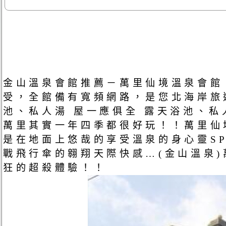
金山溫泉會館推薦－萬里仙境溫泉會館
受，全館備有寬頻網路，是您北海岸旅
池、私人湯 屋一應俱全 露天浴池、
萬里其實一年四季都很好玩！！萬里仙
是在地面上悠哉的享受溫泉的身心靈S
戰飛行傘的翱翔天際快感…(金山溫泉
狂的超殺體驗！！