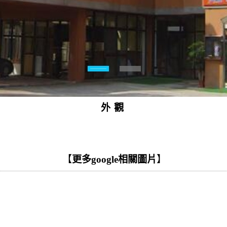
外觀
【
更多google相關圖片
】