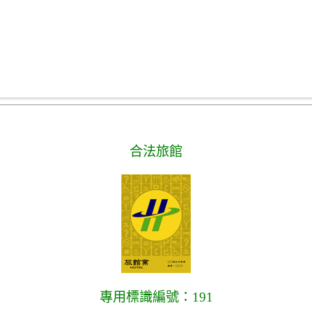
合法旅館
專用標識編號：191