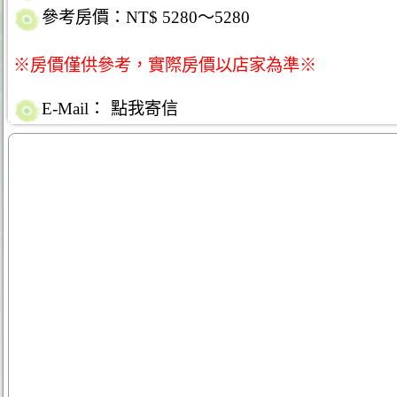
參考房價：NT$ 5280～5280
※房價僅供參考，實際房價以店家為準※
E-Mail：
點我寄信