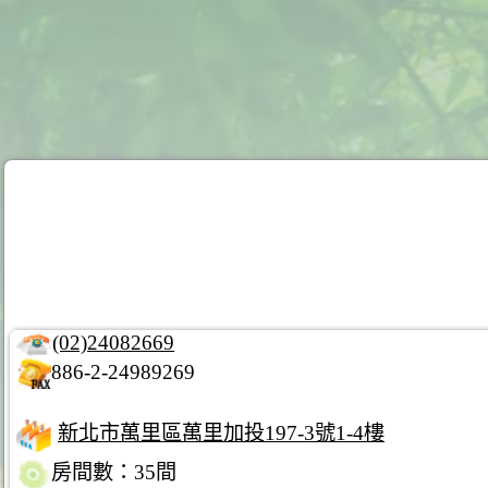
(02)24082669
886-2-24989269
新北市萬里區萬里加投197-3號1-4樓
房間數：35間