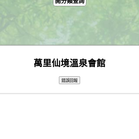
開分類查詢
萬里仙境溫泉會館