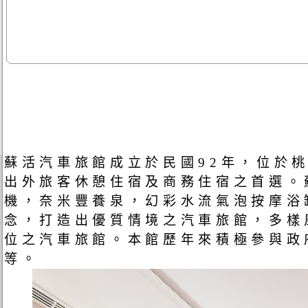
蘇活汽車旅館成立於民國92年，位於
出外旅客休憩住宿及商務住宿之首選。蘇
機，奈米豐養泉，幻彩水流氣泡按摩浴
念，打造出優質情境之汽車旅館，多樣
位之汽車旅館。本館歷年來積極參與政
等。