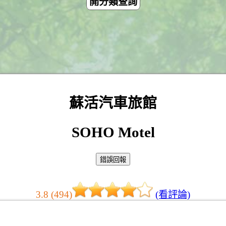
開分類查詢
蘇活汽車旅館
SOHO Motel
3.8 (494)
(看評論)