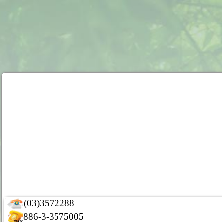
(03)3572288
886-3-3575005