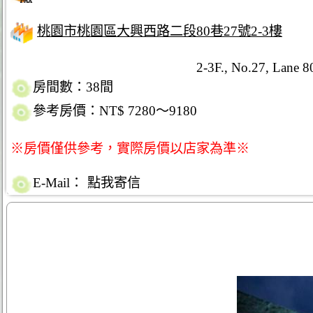
桃園市桃園區大興西路二段80巷27號2-3樓
2-3F., No.27, Lane 8
房間數：38間
參考房價：NT$ 7280～9180
※房價僅供參考，實際房價以店家為準※
E-Mail：
點我寄信