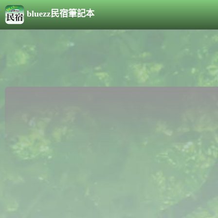
bluezz民宿筆記本