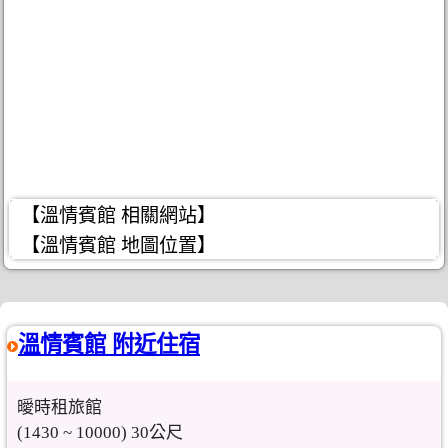
【溫情賓館 相關網站】
【溫情賓館 地圖位置】
溫情賓館 附近住宿
曖時租旅館
(1430 ~ 10000) 30公尺