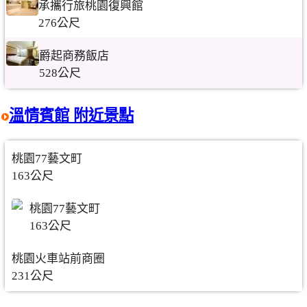
承攜行旅桃園復興館
276公尺
爵起商務飯店
528公尺
溫情賓館 附近景點
桃園77藝文町
163公尺
桃園77藝文町
163公尺
桃園火車站前商圈
231公尺