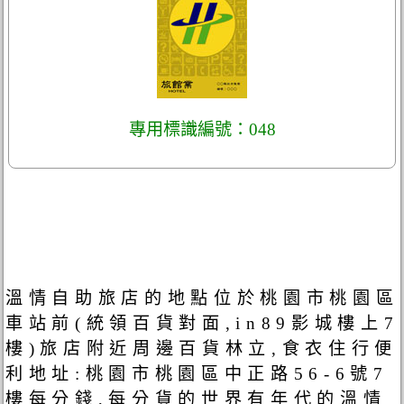
專用標識編號：048
溫情自助旅店的地點位於桃園市桃園區
車站前(統領百貨對面,in89影城樓上7
樓)旅店附近周邊百貨林立,食衣住行便
利地址:桃園市桃園區中正路56-6號7
樓每分錢,每分貨的世界有年代的溫情