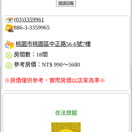
(03)3359961
886-3-3359965
桃園市桃園區中正路56-6號7樓
房間數：18間
參考房價：NT$ 990～5680
※房價僅供參考，實際房價以店家為準※
合法旅館