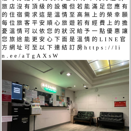
旅店沒有頂級的設備但若能滿足您應有
的住宿需求這是溫情至高無上的榮幸願
每位旅客平安順心旅遊若有經費上的擔
憂溫情可以依您的狀況給予一點優惠讓
您旅途能更安心下面是溫情的LINE官
方網址可至以下連結訂房https://li
n.ee/aTgAXsW