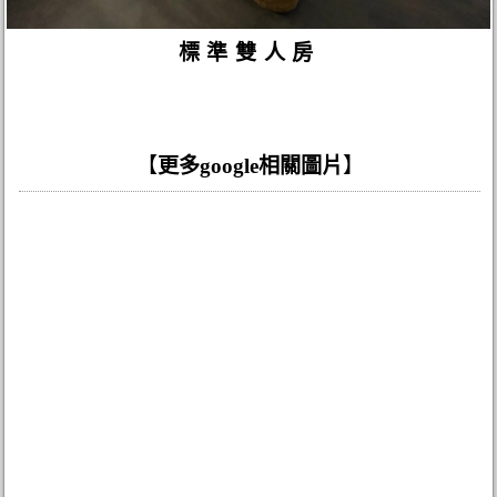
標準雙人房
【
更多google相關圖片
】