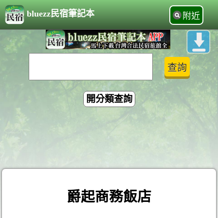
bluezz民宿筆記本
附近
開分類查詢
爵起商務飯店