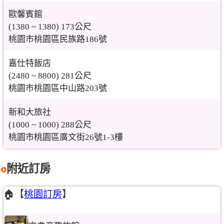
歐馨賓館
(1380 ~ 1380) 173公尺
桃園市桃園區民族路186號
嘉仕特飯店
(2480 ~ 8800) 281公尺
桃園市桃園區中山路203號
新和大旅社
(1000 ~ 1000) 288公尺
桃園市桃園區廣文街26號1-3樓
附近訂房
🏠【
桃園訂房
】