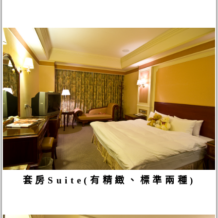
套房Suite(有精緻、標準兩種)