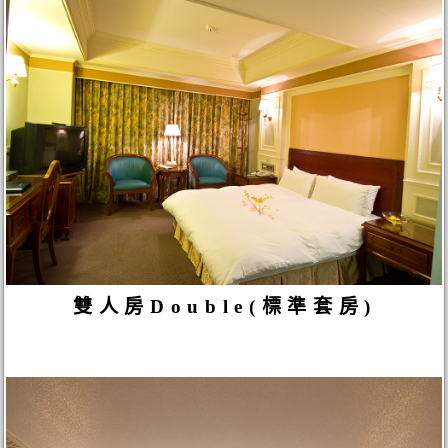
雙人房Double(標準套房)