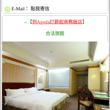
E-Mail：
點我寄信
→【
到Agoda訂爵起商務飯店
】
合法旅館