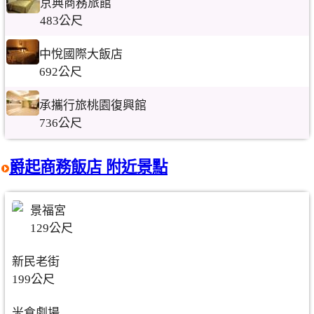
京典商務旅館
483公尺
中悅國際大飯店
692公尺
承攜行旅桃園復興館
736公尺
爵起商務飯店 附近景點
景福宮
129公尺
新民老街
199公尺
米倉劇場