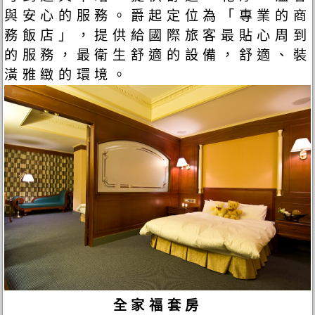
與安心的服務。爵起定位為「專業的商
務飯店」，提供給國際旅客最貼心周到
的服務，最衛生舒適的設備，舒適、裝
潢雅緻的環境。
全家福套房