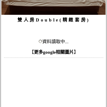
雙人房Double(精緻套房)
資料讀取中...
【
更多google相關圖片
】