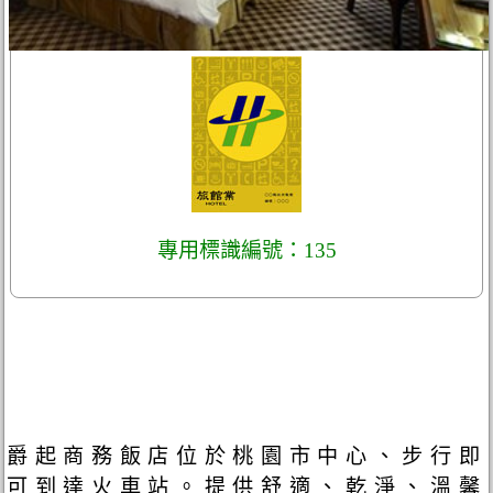
專用標識編號：135
爵起商務飯店位於桃園市中心、步行即
可到達火車站。提供舒適、乾淨、溫馨