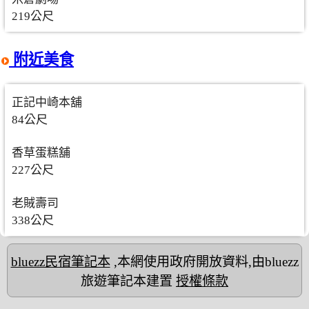
219公尺
附近美食
正記中崎本舖
84公尺
香草蛋糕舖
227公尺
老賊壽司
338公尺
bluezz民宿筆記本
,本網使用政府開放資料,由bluezz
旅遊筆記本建置
授權條款