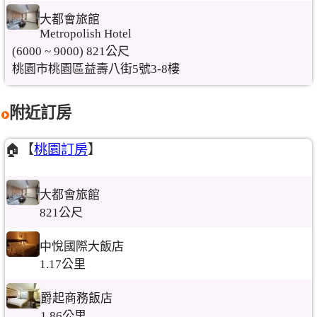
大都會旅館
Metropolish Hotel
(6000 ~ 9000) 821公尺
桃園市桃園區益壽八街5號3-8樓
附近訂房
🏠【
桃園訂房
】
大都會旅館
821公尺
中悅國際大飯店
1.17公里
爵起商務飯店
1.86公里