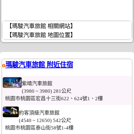
【瑪駿汽車旅館 相關網站】
【瑪駿汽車旅館 地圖位置】
瑪駿汽車旅館 附近住宿
紫晴汽車旅館
(3980 ~ 3980) 281公尺
桃園市桃園區宏昌十三街622、624號1、2樓
約客頂級汽車旅館
(4540 ~ 12650) 542公尺
桃園市桃園區泰山街58號1-4樓