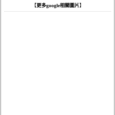
【
更多google相關圖片
】