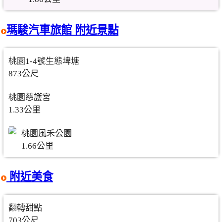
瑪駿汽車旅館 附近景點
桃園1-4號生態埤塘
873公尺
桃園慈護宮
1.33公里
桃園風禾公園
1.66公里
附近美食
翻轉甜點
703公尺