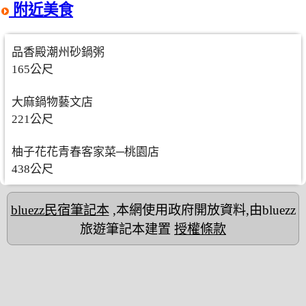
附近美食
品香殿潮州砂鍋粥
165公尺
大麻鍋物藝文店
221公尺
柚子花花青春客家菜─桃園店
438公尺
bluezz民宿筆記本
,本網使用政府開放資料,由bluezz
旅遊筆記本建置
授權條款