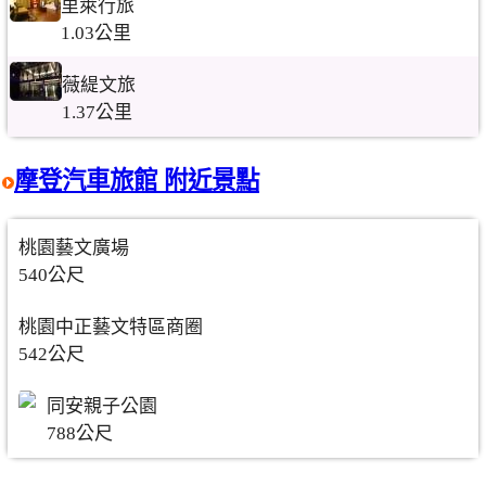
里萊行旅
1.03公里
薇緹文旅
1.37公里
摩登汽車旅館 附近景點
桃園藝文廣場
540公尺
桃園中正藝文特區商圈
542公尺
同安親子公園
788公尺