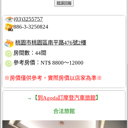
(03)3255757
886-3-3250824
桃園市桃園區南平路476號2樓
房間數：44間
參考房價：NT$ 8800～12000
※房價僅供參考，實際房價以店家為準※
→【
到Agoda訂摩登汽車旅館
】
合法旅館