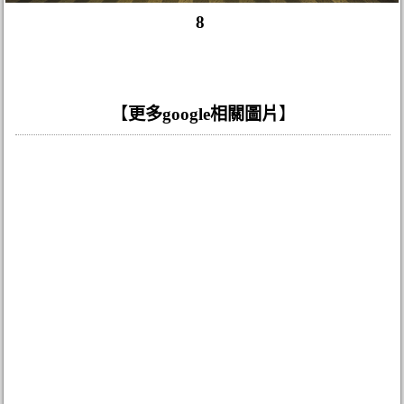
8
【
更多google相關圖片
】