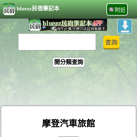
bluezz民宿筆記本
附近
開分類查詢
摩登汽車旅館