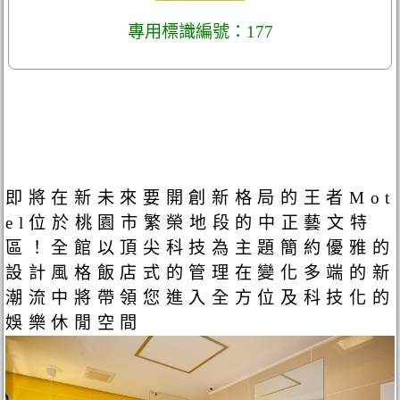
專用標識編號：177
即將在新未來要開創新格局的王者Mot
el位於桃園市繁榮地段的中正藝文特
區！全館以頂尖科技為主題簡約優雅的
設計風格飯店式的管理在變化多端的新
潮流中將帶領您進入全方位及科技化的
娛樂休閒空間