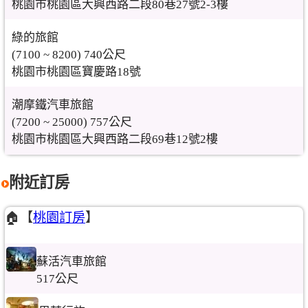
桃園市桃園區大興西路二段80巷27號2-3樓
綠的旅館
(7100 ~ 8200) 740公尺
桃園市桃園區寶慶路18號
潮摩鐵汽車旅館
(7200 ~ 25000) 757公尺
桃園市桃園區大興西路二段69巷12號2樓
附近訂房
🏠【
桃園訂房
】
蘇活汽車旅館
517公尺