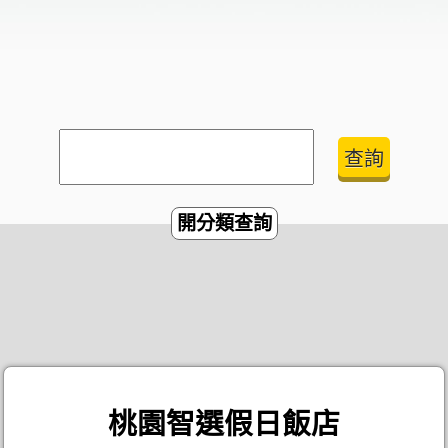
開分類查詢
桃園智選假日飯店