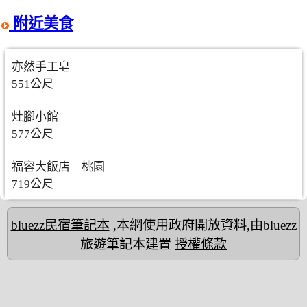
附近美食
亦然手工皂
551公尺
灶腳小館
577公尺
福容大飯店 桃園
719公尺
bluezz民宿筆記本
,本網使用政府開放資料,由bluezz
旅遊筆記本建置
授權條款