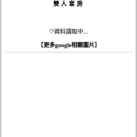
雙人套房
資料讀取中...
【
更多google相關圖片
】