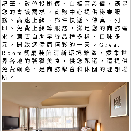
記筆、數位投影儀、白板等設備，滿足
您的會議需求。商務中心提供秘書服
務、高速上網、郵件快遞、傳真、列
印、免費上網等服務，滿足您的商務需
求。酒店自助早餐品種多樣、口味多
元，開啟您健康精彩的一天。Great
Room餐廳裝飾清新環境雅致，彙集世
界各地的饕餮美食，供您甄選，還提供
免費網路，是商務聚會和休閒的理想場
所。