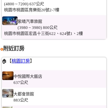
(4800 ~ 7200) 637公尺
桃園市桃園區育樂街20號2-7樓
紫晴汽車旅館
(3980 ~ 3980) 800公尺
桃園市桃園區宏昌十三街622、624號1、2樓
附近訂房
🏠【
桃園訂房
】
中悅國際大飯店
637公尺
大都會旅館
883公尺