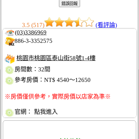
3.5 (517)
(看評論)
(03)3386969
886-3-3352575
桃園市桃園區泰山街58號1-4樓
房間數：32間
參考房價：NT$ 4540～12650
※房價僅供參考，實際房價以店家為準※
官網：
點我進入