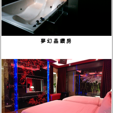
夢幻晶鑽房