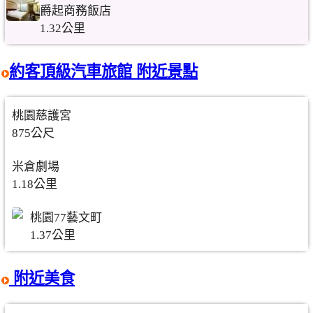
爵起商務飯店
1.32公里
約客頂級汽車旅館 附近景點
桃園慈護宮
875公尺
米倉劇場
1.18公里
桃園77藝文町
1.37公里
附近美食