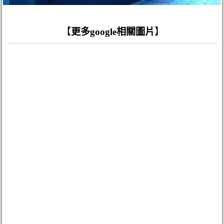
【
更多google相關圖片
】