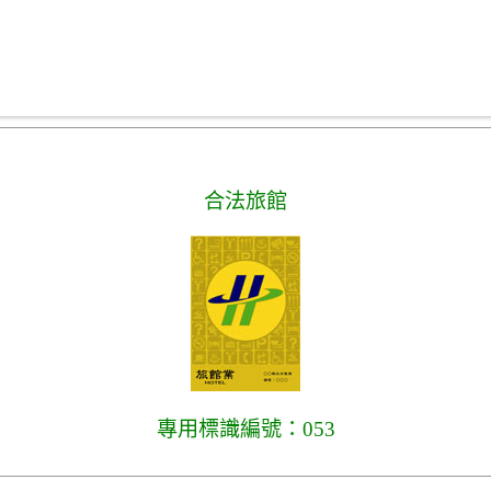
合法旅館
專用標識編號：053