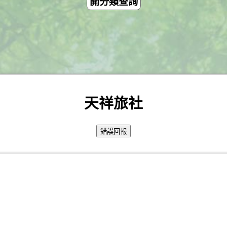
開分類查詢
天祥旅社