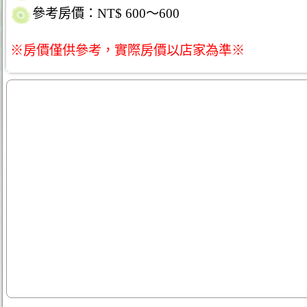
參考房價：NT$ 600～600
※房價僅供參考，實際房價以店家為準※