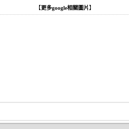
【
更多google相關圖片
】