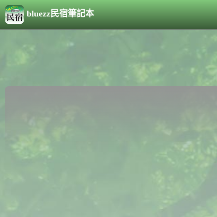
bluezz民宿筆記本