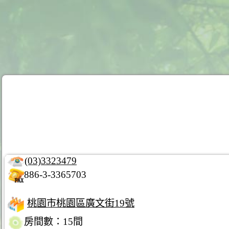
(03)3323479
886-3-3365703
桃園市桃園區廣文街19號
房間數：15間