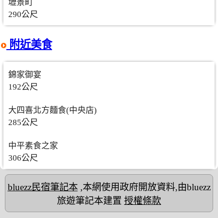
壢景町
290公尺
附近美食
錦家御宴
192公尺
大四喜北方麵食(中央店)
285公尺
中平素食之家
306公尺
bluezz民宿筆記本
,本網使用政府開放資料,由bluezz
旅遊筆記本建置
授權條款