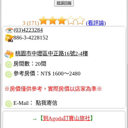
3 (171)
(看評論)
(03)4223284
886-3-4228152
桃園市中壢區中正路16號2-4樓
房間數：20間
參考房價：NT$ 1600～2480
※房價僅供參考，實際房價以店家為準※
E-Mail：
點我寄信
→【
到Agoda訂寶山旅社
】