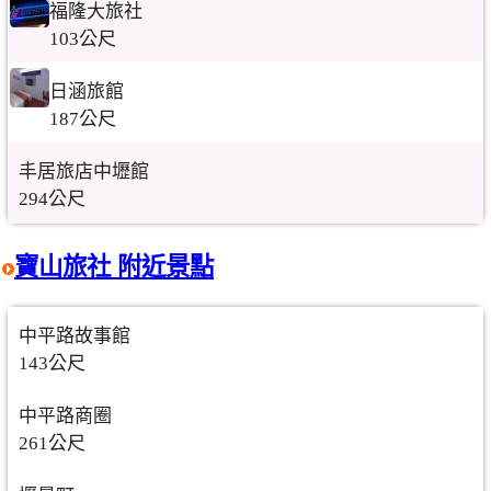
福隆大旅社
103公尺
日涵旅館
187公尺
丰居旅店中壢館
294公尺
寶山旅社 附近景點
中平路故事館
143公尺
中平路商圈
261公尺