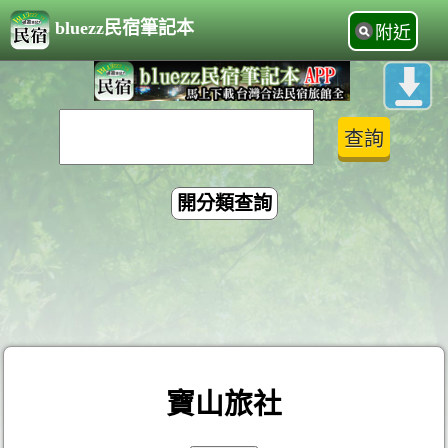
bluezz民宿筆記本
附近
開分類查詢
寶山旅社