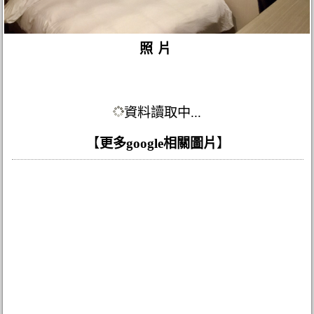
照片
資料讀取中...
【
更多google相關圖片
】