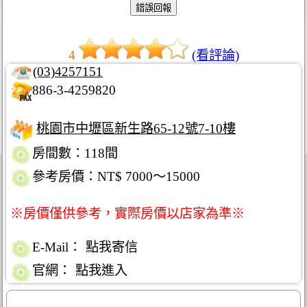
4
(看評論)
(03)4257151
886-3-4259820
桃園市中壢區新生路65-12號7-10樓
房間數：118間
參考房價：NT$ 7000～15000
※房價僅供參考，實際房價以店家為準※
E-Mail：
點我寄信
官網：
點我進入