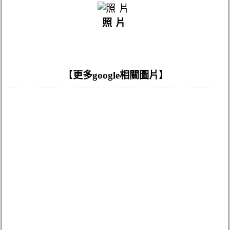
照片
【
更多google相關圖片
】