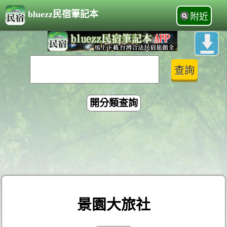
bluezz民宿筆記本
附近
開分類查詢
景園大旅社