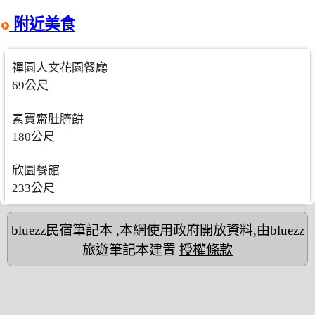
附近美食
禪園人文花園餐廳
69公尺
素寶齋肚臍餅
180公尺
欣園餐館
233公尺
bluezz民宿筆記本
,本網使用政府開放資料,由bluezz
旅遊筆記本建置
授權條款