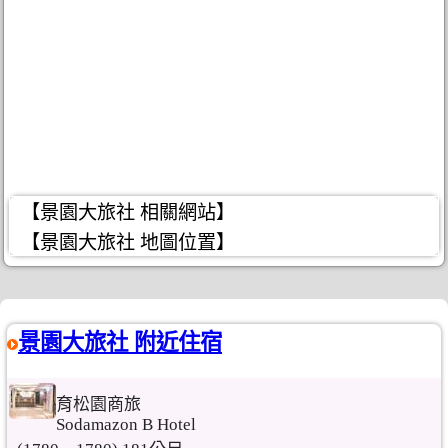
【景園大旅社 相關網站】
【景園大旅社 地圖位置】
景園大旅社 附近住宿
育松園商旅
Sodamazon B Hotel