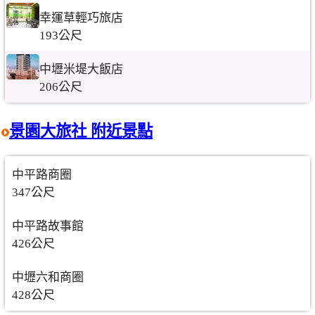
幸運草輕巧旅店
193公尺
中壢米堤大飯店
206公尺
景園大旅社 附近景點
中平路商圈
347公尺
中平路故事館
426公尺
中壢六和商圈
428公尺