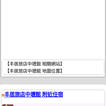
【丰居旅店中壢館 相關網站】
【丰居旅店中壢館 地圖位置】
丰居旅店中壢館 附近住宿