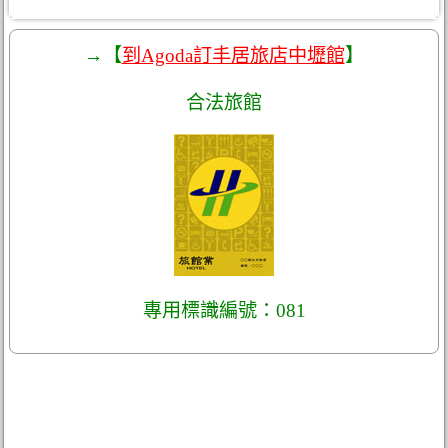
→【
到Agoda訂丰居旅店中壢館
】
合法旅館
專用標識編號：081