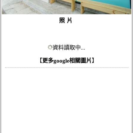
照片
資料讀取中...
【
更多google相關圖片
】