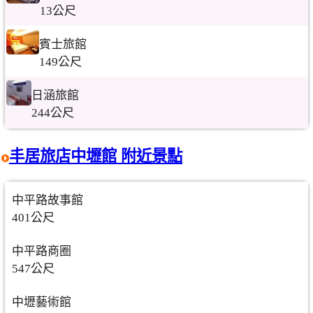
13公尺
賓士旅館
149公尺
日涵旅館
244公尺
丰居旅店中壢館 附近景點
中平路故事館
401公尺
中平路商圈
547公尺
中壢藝術館