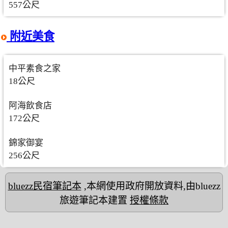
557公尺
附近美食
中平素食之家
18公尺
阿海飲食店
172公尺
錦家御宴
256公尺
bluezz民宿筆記本
,本網使用政府開放資料,由bluezz
旅遊筆記本建置
授權條款