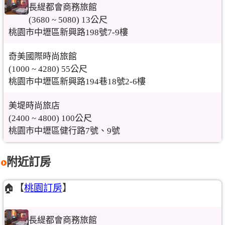
長緹都會商務旅館
(3680 ~ 5080) 13公尺
桃園市中壢區新興路198號7-9樓
奇美國際時尚旅館
(1000 ~ 4280) 55公尺
桃園市中壢區新興路194巷18號2-6樓
美堤時尚旅店
(2400 ~ 4800) 100公尺
桃園市中壢區健行路7號、9號
附近訂房
🏠【
桃園訂房
】
長緹都會商務旅館