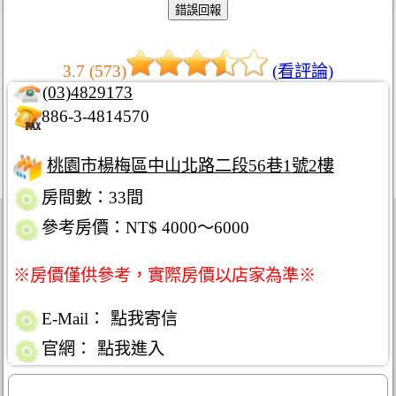
3.7 (573)
(看評論)
(03)4829173
886-3-4814570
桃園市楊梅區中山北路二段56巷1號2樓
房間數：33間
參考房價：NT$ 4000～6000
※房價僅供參考，實際房價以店家為準※
E-Mail：
點我寄信
官網：
點我進入