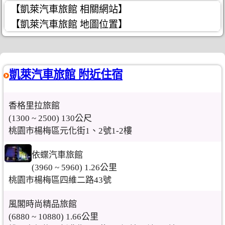
【凱萊汽車旅館 相關網站】
【凱萊汽車旅館 地圖位置】
凱萊汽車旅館 附近住宿
香格里拉旅館
(1300 ~ 2500) 130公尺
桃園市楊梅區元化街1、2號1-2樓
依蝶汽車旅館
(3960 ~ 5960) 1.26公里
桃園市楊梅區四維二路43號
風閣時尚精品旅館
(6880 ~ 10880) 1.66公里