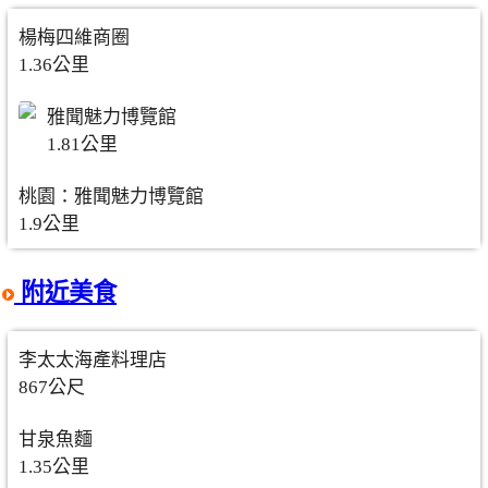
楊梅四維商圈
1.36公里
雅聞魅力博覽館
1.81公里
桃園：雅聞魅力博覽館
1.9公里
附近美食
李太太海產料理店
867公尺
甘泉魚麵
1.35公里