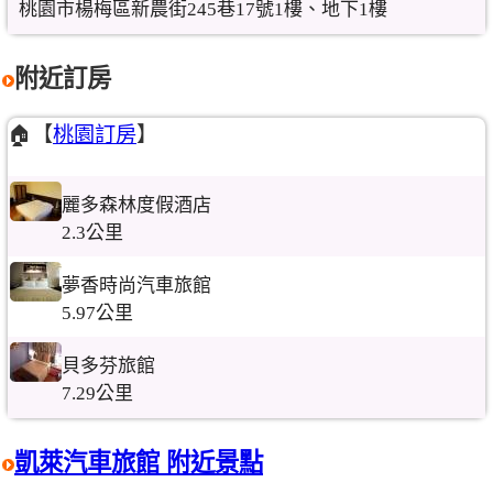
桃園市楊梅區新農街245巷17號1樓、地下1樓
附近訂房
🏠【
桃園訂房
】
麗多森林度假酒店
2.3公里
夢香時尚汽車旅館
5.97公里
貝多芬旅館
7.29公里
凱萊汽車旅館 附近景點