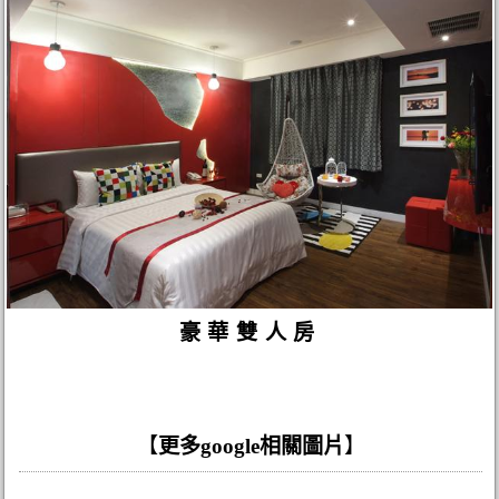
豪華雙人房
【
更多google相關圖片
】