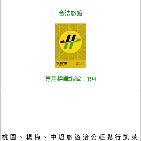
合法旅館
專用標識編號：194
桃園、楊梅、中壢旅遊洽公輕鬆行凱萊