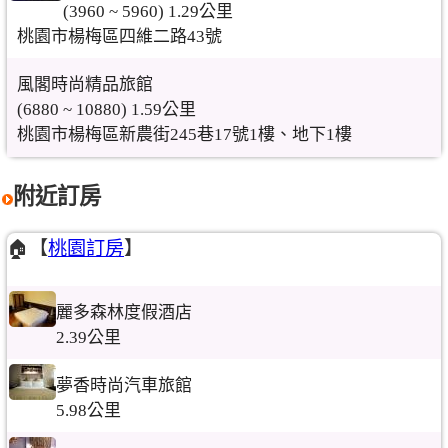
(3960 ~ 5960) 1.29公里
桃園市楊梅區四維二路43號
風閣時尚精品旅館
(6880 ~ 10880) 1.59公里
桃園市楊梅區新農街245巷17號1樓、地下1樓
附近訂房
🏠【
桃園訂房
】
麗多森林度假酒店
2.39公里
夢香時尚汽車旅館
5.98公里