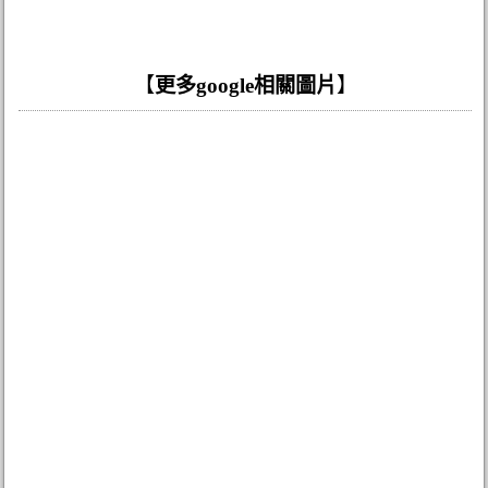
【
更多google相關圖片
】