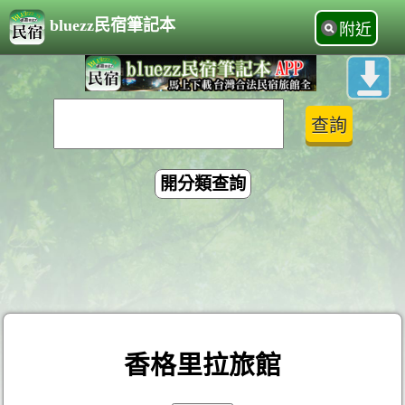
bluezz民宿筆記本
附近
開分類查詢
香格里拉旅館