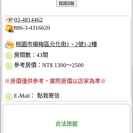
03-4814462
886-3-4316620
桃園市楊梅區元化街1、2號1-2樓
房間數：43間
參考房價：NT$ 1300～2500
※房價僅供參考，實際房價以店家為準※
E-Mail：
點我寄信
合法旅館