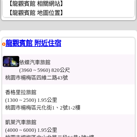
【龍觀賓館 相關網站】
【龍觀賓館 地圖位置】
龍觀賓館 附近住宿
依蝶汽車旅館
(3960 ~ 5960) 820公尺
桃園市楊梅區四維二路43號
香格里拉旅館
(1300 ~ 2500) 1.95公里
桃園市楊梅區元化街1、2號1-2樓
凱萊汽車旅館
(4000 ~ 6000) 1.95公里