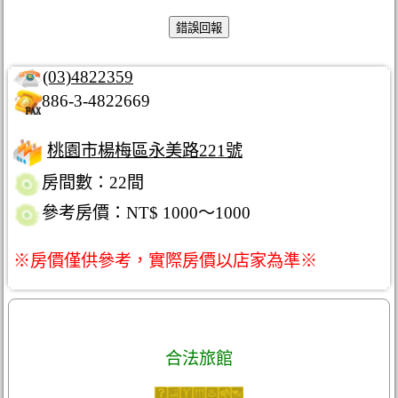
(03)4822359
886-3-4822669
桃園市楊梅區永美路221號
房間數：22間
參考房價：NT$ 1000～1000
※房價僅供參考，實際房價以店家為準※
合法旅館