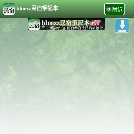
bluezz民宿筆記本
附近