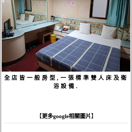
全店皆一般房型,一張標準雙人床及衛
浴設備.
【
更多google相關圖片
】