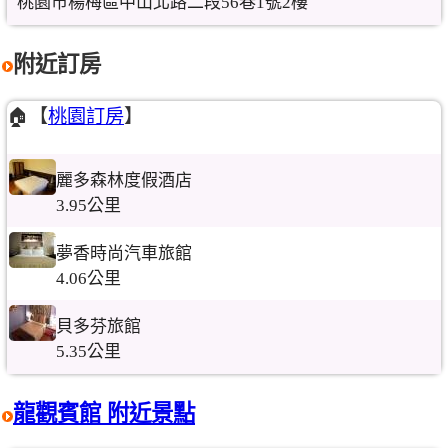
桃園市楊梅區中山北路二段56巷1號2樓
附近訂房
🏠【
桃園訂房
】
麗多森林度假酒店
3.95公里
夢香時尚汽車旅館
4.06公里
貝多芬旅館
5.35公里
龍觀賓館 附近景點