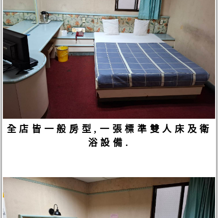
全店皆一般房型,一張標準雙人床及衛
浴設備.