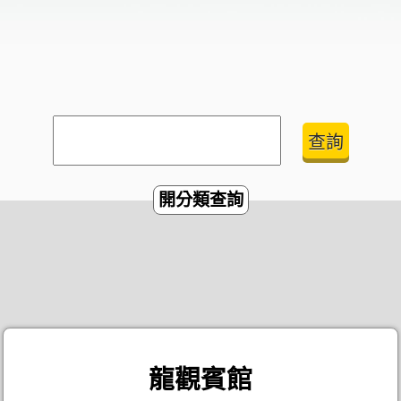
開分類查詢
龍觀賓館