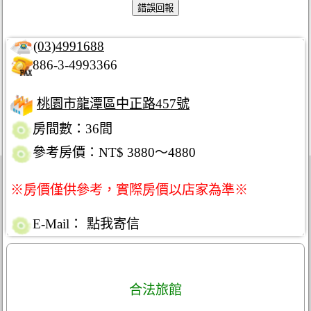
(03)4991688
886-3-4993366
桃園市龍潭區中正路457號
房間數：36間
參考房價：NT$ 3880～4880
※房價僅供參考，實際房價以店家為準※
E-Mail：
點我寄信
合法旅館