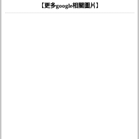
【
更多google相關圖片
】