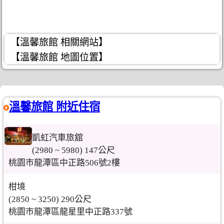
【溫馨旅館 相關網站】
【溫馨旅館 地圖位置】
溫馨旅館 附近住宿
凱虹汽車旅舘
(2980 ~ 5980) 147公尺
桃園市龍潭區中正路506號2樓
柑境
(2850 ~ 3250) 290公尺
桃園市龍潭區龍星里中正路337號