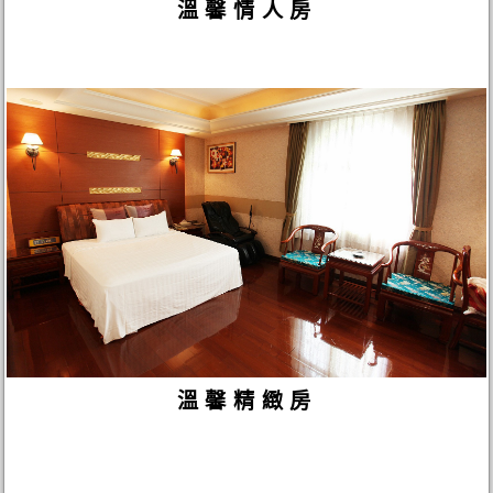
溫馨情人房
溫馨精緻房