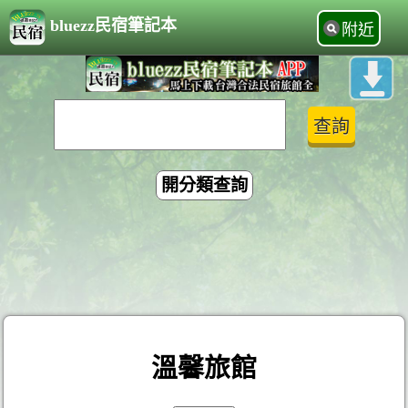
bluezz民宿筆記本
附近
開分類查詢
溫馨旅館