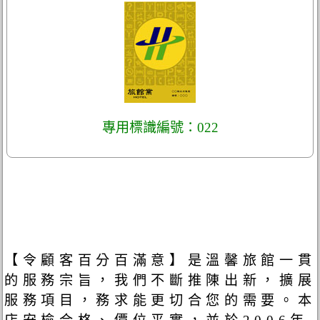
專用標識編號：022
【令顧客百分百滿意】是溫馨旅館一貫
的服務宗旨，我們不斷推陳出新，擴展
服務項目，務求能更切合您的需要。本