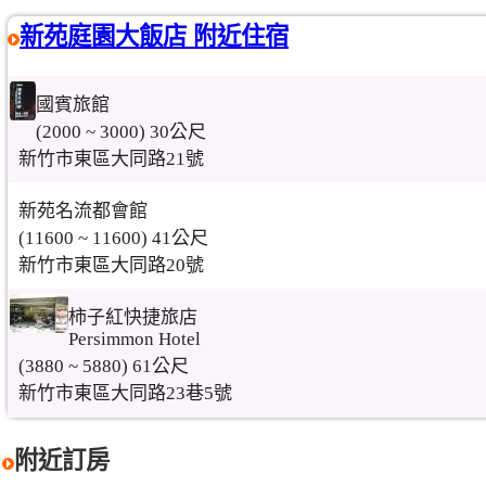
新苑庭園大飯店 附近住宿
國賓旅館
(2000 ~ 3000) 30公尺
新竹市東區大同路21號
新苑名流都會館
(11600 ~ 11600) 41公尺
新竹市東區大同路20號
柿子紅快捷旅店
Persimmon Hotel
(3880 ~ 5880) 61公尺
新竹市東區大同路23巷5號
附近訂房