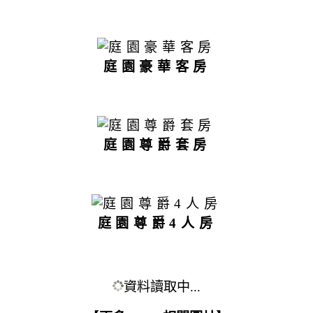
庭園豪華客房
庭園尊爵套房
庭園尊爵4人房
資料讀取中...