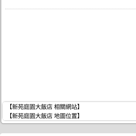
【新苑庭園大飯店 相關網站】
【新苑庭園大飯店 地圖位置】