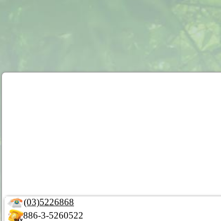
(03)5226868
886-3-5260522