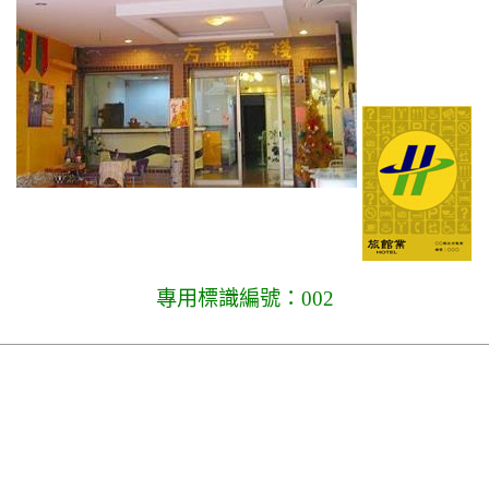
專用標識編號：002