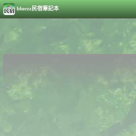
bluezz民宿筆記本