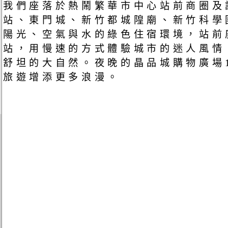
我們座落於熱鬧繁華市中心站前商圈及
站、東門城、新竹都城隍廟、新竹科學
陽光、空氣與水的綠色住宿環境，站前廣
站，用慢速的方式體驗城市的迷人風情
舒坦的大自然。夜晚的晶品城購物廣場
旅遊增添更多浪漫。