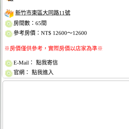
新竹市東區大同路11號
房間數：65間
參考房價：NT$ 12600～12600
※房價僅供參考，實際房價以店家為準※
E-Mail：
點我寄信
官網：
點我進入