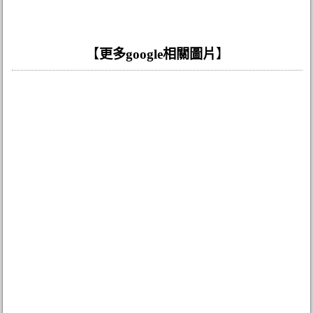
【
更多google相關圖片
】