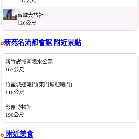
107公尺
賓城大旅社
126公尺
新苑名流都會館 附近景點
新竹護城河親水公園
107公尺
竹塹城迎曦門(東門城迎曦門)
118公尺
影像博物館
190公尺
附近美食