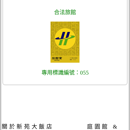
合法旅館
專用標識編號：055
關於新苑大飯店 庭園館 &