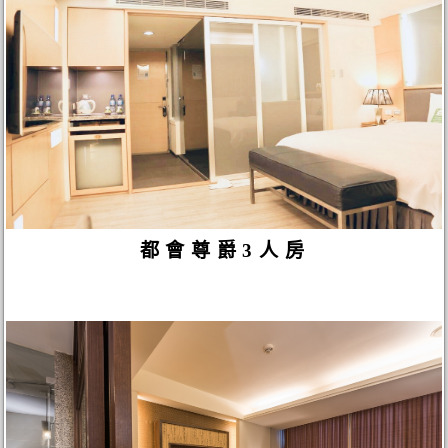
都會尊爵3人房