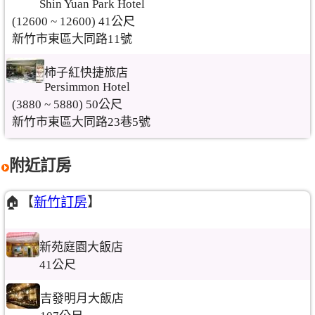
Shin Yuan Park Hotel
(12600 ~ 12600) 41公尺
新竹市東區大同路11號
柿子紅快捷旅店
Persimmon Hotel
(3880 ~ 5880) 50公尺
新竹市東區大同路23巷5號
附近訂房
🏠【
新竹訂房
】
新苑庭園大飯店
41公尺
吉發明月大飯店