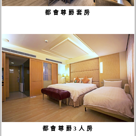
都會尊爵套房
都會尊爵3人房