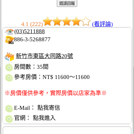
4.1 (222)
(看評論)
(03)5211888
886-3-5268877
新竹市東區大同路20號
房間數：35間
參考房價：NT$ 11600～11600
※房價僅供參考，實際房價以店家為準※
E-Mail：
點我寄信
官網：
點我進入