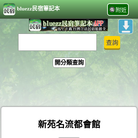
bluezz民宿筆記本
附近
開分類查詢
新苑名流都會館