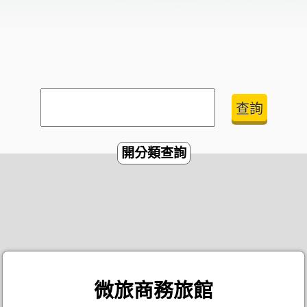
開分類查詢
微旅商務旅館