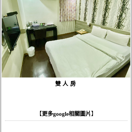
雙人房
【
更多google相關圖片
】