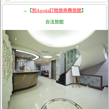
→【
到Agoda訂微旅商務旅館
】
合法旅館