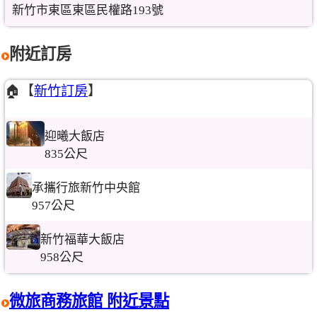
新竹市東區東區民權路193號
附近訂房
🏠【
新竹訂房
】
迎曦大飯店
835公尺
承攜行旅新竹中央館
957公尺
新竹福華大飯店
958公尺
微旅商務旅館 附近景點