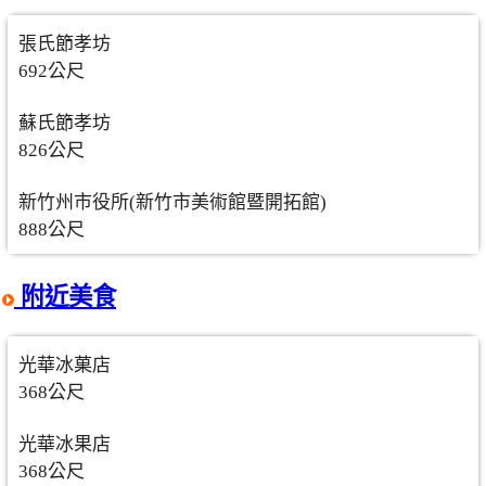
張氏節孝坊
692公尺
蘇氏節孝坊
826公尺
新竹州市役所(新竹市美術館暨開拓館)
888公尺
附近美食
光華冰菓店
368公尺
光華冰果店
368公尺