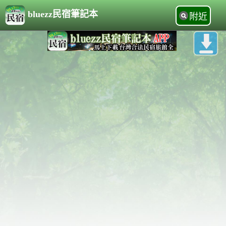
bluezz民宿筆記本
附近