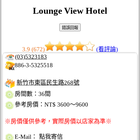
Lounge View Hotel
3.9 (672)
(看評論)
(03)5323183
886-3-5325518
新竹市東區民生路268號
房間數：36間
參考房價：NT$ 3600～9600
※房價僅供參考，實際房價以店家為準※
E-Mail：
點我寄信