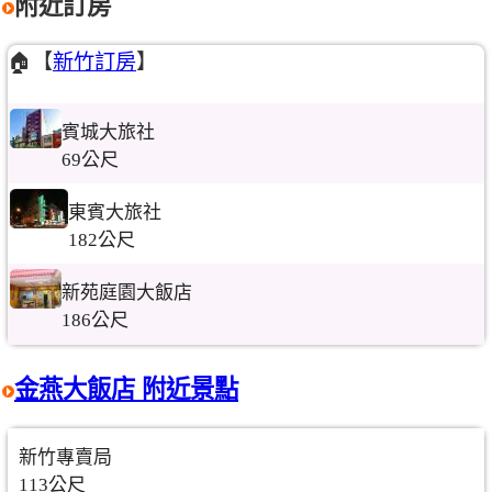
附近訂房
🏠【
新竹訂房
】
賓城大旅社
69公尺
東賓大旅社
182公尺
新苑庭園大飯店
186公尺
金燕大飯店 附近景點
新竹專賣局
113公尺