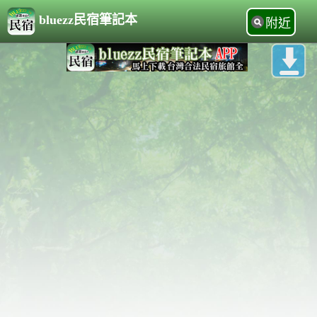
bluezz民宿筆記本
附近