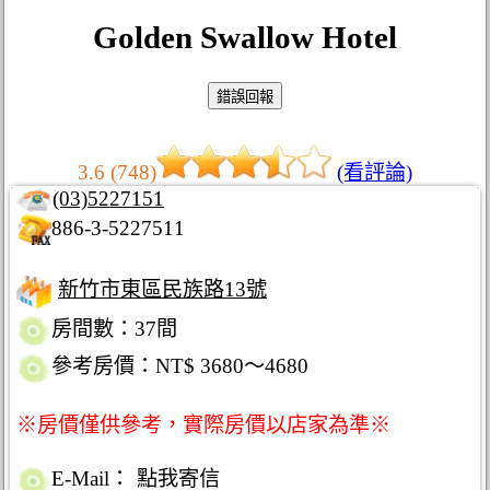
Golden Swallow Hotel
3.6 (748)
(看評論)
(03)5227151
886-3-5227511
新竹市東區民族路13號
房間數：37間
參考房價：NT$ 3680～4680
※房價僅供參考，實際房價以店家為準※
E-Mail：
點我寄信