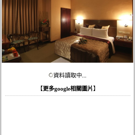
資料讀取中...
【
更多google相關圖片
】