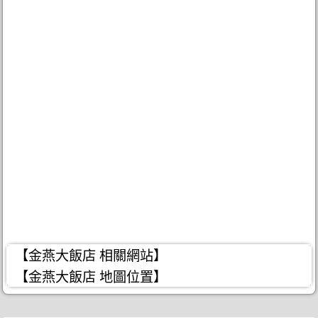
【金燕大飯店 相關網站】
【金燕大飯店 地圖位置】