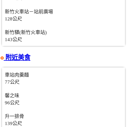
新竹火車站－站前廣場
128公尺
新竹驛(新竹火車站)
143公尺
附近美食
車站肉羹麵
77公尺
馨之味
96公尺
升一排骨
139公尺