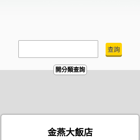
開分類查詢
金燕大飯店