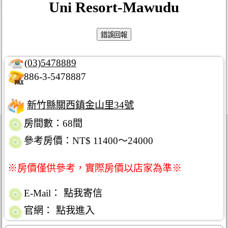
Uni Resort-Mawudu
(03)5478889
886-3-5478887
新竹縣關西鎮金山里34號
房間數：68間
參考房價：NT$ 11400～24000
※房價僅供參考，實際房價以店家為準※
E-Mail：
點我寄信
官網：
點我進入