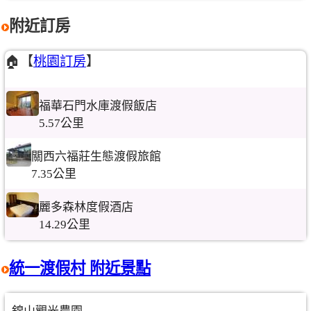
附近訂房
🏠【
桃園訂房
】
福華石門水庫渡假飯店
5.57公里
關西六福莊生態渡假旅館
7.35公里
麗多森林度假酒店
14.29公里
統一渡假村 附近景點