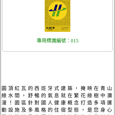
專用標識編號：015
圓頂紅瓦的西班牙式建築，掩映在青山
綠水間，舒暢的氣息就在繁花綠樹中瀰
漫！園區針對國人健康概念打造多項運
動設施及多風格的住宿型態，是您身心