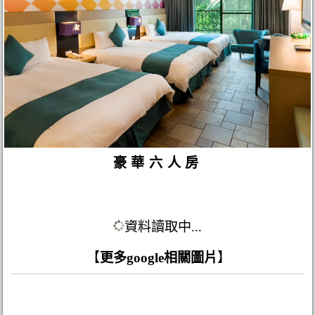
豪華六人房
資料讀取中...
【
更多google相關圖片
】