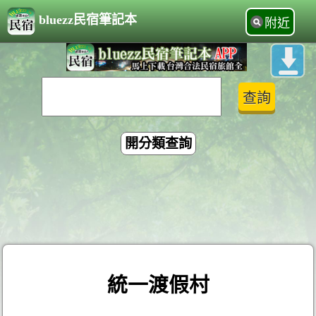
bluezz民宿筆記本
附近
開分類查詢
統一渡假村