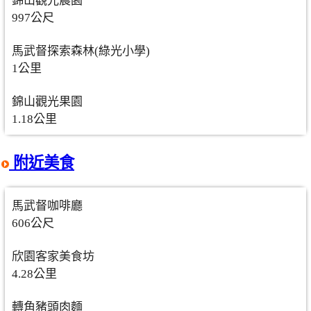
錦山觀光農園
997公尺
馬武督探索森林(綠光小學)
1公里
錦山觀光果園
1.18公里
附近美食
馬武督咖啡廳
606公尺
欣園客家美食坊
4.28公里
轉角豬頭肉麵