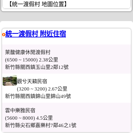
【統一渡假村 地圖位置】
統一渡假村 附近住宿
萊馥健康休閒渡假村
(6500 ~ 15000) 2.38公里
新竹縣關西鎮玉山里2鄰12號
觀兮天籟民宿
(3200 ~ 3200) 2.67公里
新竹縣關西鎮錦山里錦山49號
雲中樂雅民宿
(5600 ~ 8000) 4.5公里
新竹縣尖石鄉嘉樂村7鄰46之1號