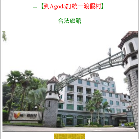
→【
到Agoda訂統一渡假村
】
合法旅館