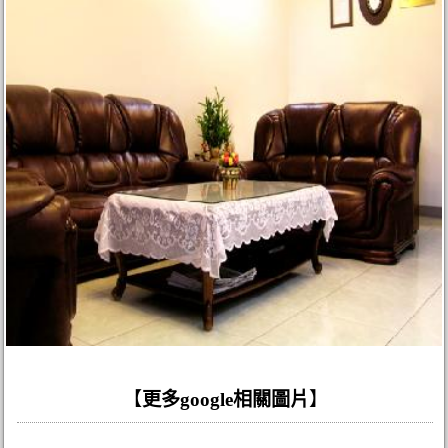
【
更多google相關圖片
】