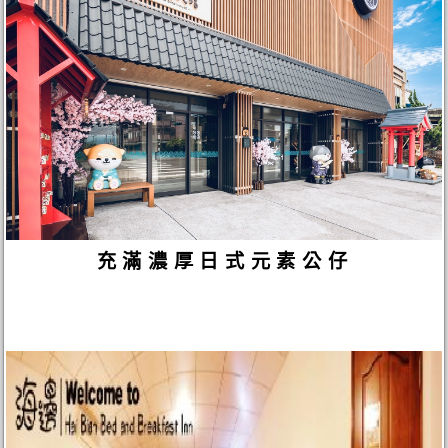
充滿濃厚日式元素公仔