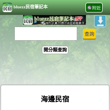
bluezz民宿筆記本
附近
開分類查詢
海邊民宿