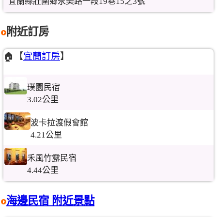
宜蘭縣壯圍鄉永美路一段19巷15之3號
附近訂房
🏠【
宜蘭訂房
】
璞園民宿
3.02公里
波卡拉渡假會館
4.21公里
禾風竹露民宿
4.44公里
海邊民宿 附近景點