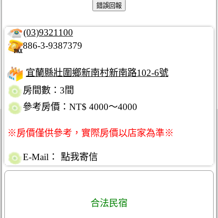
(03)9321100
886-3-9387379
宜蘭縣壯圍鄉新南村新南路102-6號
房間數：3間
參考房價：NT$ 4000～4000
※房價僅供參考，實際房價以店家為準※
E-Mail：
點我寄信
合法民宿