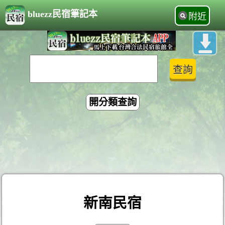
bluezz民宿筆記本
附近
開分類查詢
新南民宿