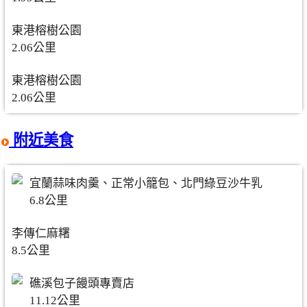
東港榕樹公園
2.06公里
東港榕樹公園
2.06公里
附近美食
宜蘭蒜味肉羹、正常小籠包、北門綠豆沙牛乳
6.8公里
李傳仁麻糬
8.5公里
礁溪包子饅頭專賣店
11.12公里