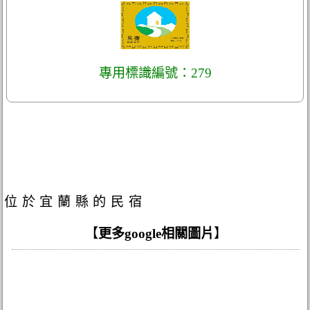
專用標識編號：279
位於宜蘭縣的民宿
【
更多google相關圖片
】