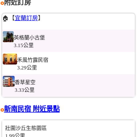
附近訂房
🏠【
宜蘭訂房
】
英格蘭小古堡
3.15公里
禾風竹露民宿
3.29公里
香草星空
3.33公里
新南民宿 附近景點
壯圍沙丘生態園區
1.99公里