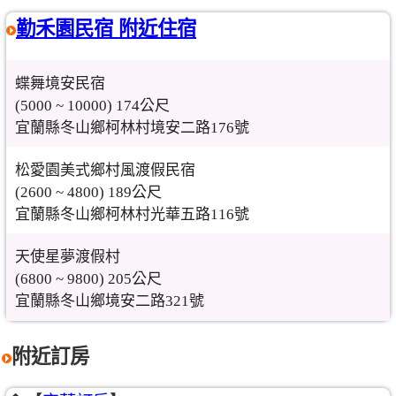
勤禾園民宿 附近住宿
蝶舞境安民宿
(5000 ~ 10000) 174公尺
宜蘭縣冬山鄉柯林村境安二路176號
松愛園美式鄉村風渡假民宿
(2600 ~ 4800) 189公尺
宜蘭縣冬山鄉柯林村光華五路116號
天使星夢渡假村
(6800 ~ 9800) 205公尺
宜蘭縣冬山鄉境安二路321號
附近訂房