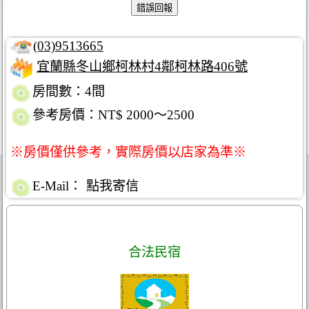
(03)9513665
宜蘭縣冬山鄉柯林村4鄰柯林路406號
房間數：4間
參考房價：NT$ 2000～2500
※房價僅供參考，實際房價以店家為準※
E-Mail：
點我寄信
合法民宿