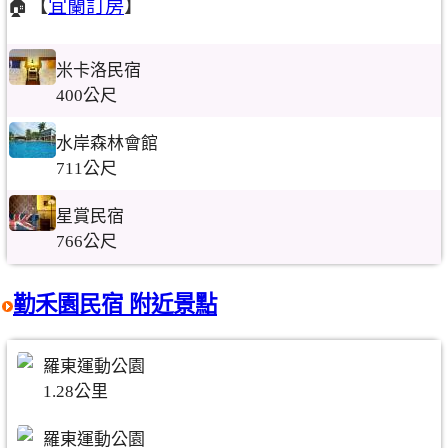
🏠【
宜蘭訂房
】
米卡洛民宿
400公尺
水岸森林會館
711公尺
星賞民宿
766公尺
勤禾園民宿 附近景點
羅東運動公園
1.28公里
羅東運動公園