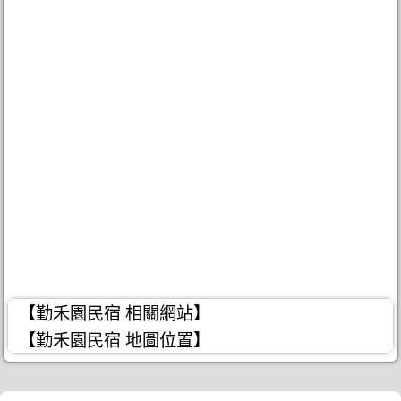
【勤禾園民宿 相關網站】
【勤禾園民宿 地圖位置】