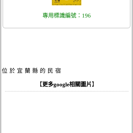
專用標識編號：196
位於宜蘭縣的民宿
【
更多google相關圖片
】