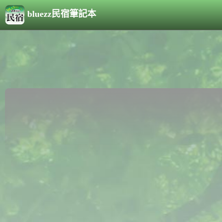
bluezz民宿筆記本