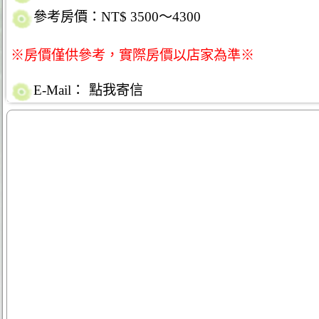
參考房價：NT$ 3500～4300
※房價僅供參考，實際房價以店家為準※
E-Mail：
點我寄信