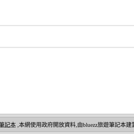
民宿筆記本
,本網使用政府開放資料,由bluezz旅遊筆記本建