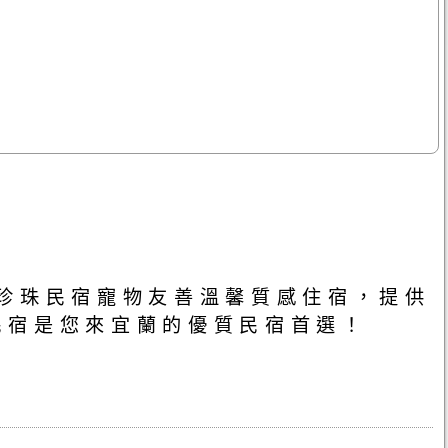
珍珠民宿寵物友善溫馨質感住宿，提供
民宿是您來宜蘭的優質民宿首選！