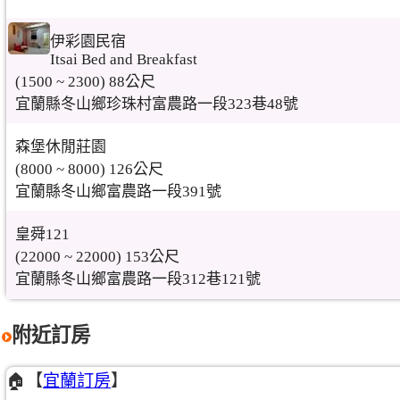
伊彩園民宿
Itsai Bed and Breakfast
(1500 ~ 2300) 88公尺
宜蘭縣冬山鄉珍珠村富農路一段323巷48號
森堡休閒莊園
(8000 ~ 8000) 126公尺
宜蘭縣冬山鄉富農路一段391號
皇舜121
(22000 ~ 22000) 153公尺
宜蘭縣冬山鄉富農路一段312巷121號
附近訂房
🏠【
宜蘭訂房
】