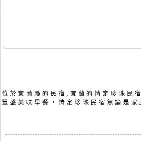
位於宜蘭縣的民宿,宜蘭的情定珍珠民
豐盛美味早餐，情定珍珠民宿無論是家