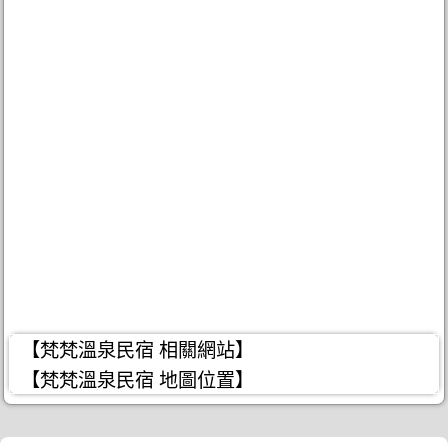
【梵梵溫泉民宿 相關網站】
【梵梵溫泉民宿 地圖位置】