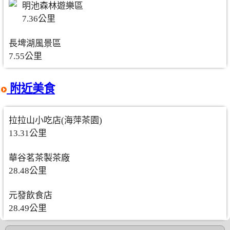
明池森林遊樂區
7.36公里
長埤湖風景區
7.55公里
附近美食
拉拉山小吃店(海萍茶園)
13.31公里
華谷茗茶製茶廠
28.48公里
元發飲食店
28.49公里