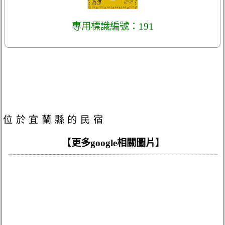
專用標識編號：191
位於宜蘭縣的民宿
【
更多google相關圖片
】