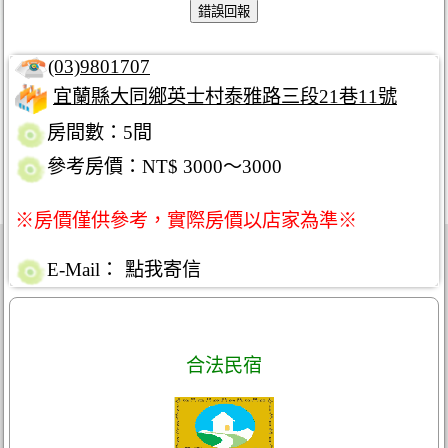
(03)9801707
宜蘭縣大同鄉英士村泰雅路三段21巷11號
房間數：5間
參考房價：NT$ 3000～3000
※房價僅供參考，實際房價以店家為準※
E-Mail：
點我寄信
合法民宿