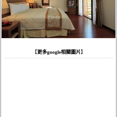
【
更多google相關圖片
】