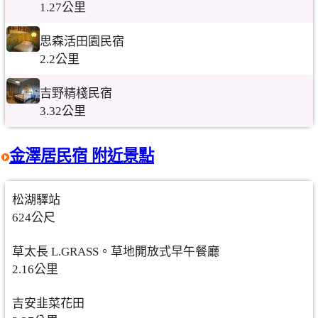
1.27公里
思森活田園民宿
2.2公里
吉野精棧民宿
3.32公里
金澤居民宿 附近景點
松湖驛站
624公尺
草太長 L.GRASS。草地開放式早午餐廳
2.16公里
吉安韭菜花田