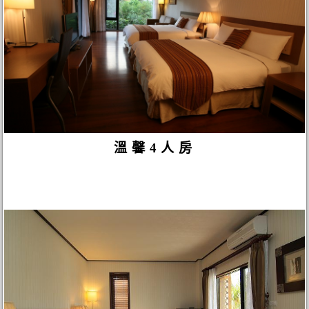
溫馨4人房