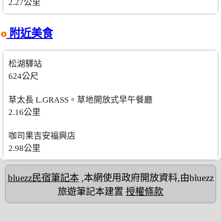
2.27公里
附近美食
松湖驛站
624公尺
草太長 L.GRASS。草地開放式早午餐廳
2.16公里
咖司果吉安福興店
2.98公里
bluezz民宿筆記本
,本網使用政府開放資料,由bluezz
旅遊筆記本建置
授權條款