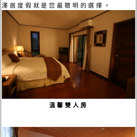
澤居度假就是您最聰明的選擇。
溫馨雙人房