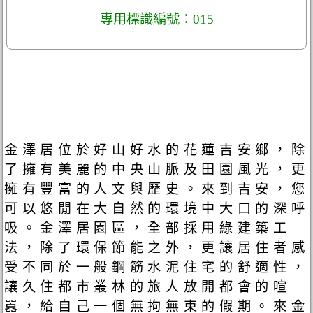
專用標識編號：015
金澤居位於好山好水的花蓮吉安鄉，除
了擁有美麗的中央山脈及田園風光，更
擁有豐富的人文與歷史。來到吉安，您
可以悠閒在大自然的環境中大口的深呼
吸。金澤居園區，全部採用綠建築工
法，除了環保節能之外，更讓居住者感
受不同於一般鋼筋水泥住宅的舒適性，
讓久住都市叢林的旅人放開都會的喧
囂，給自己一個無拘無束的假期。來金