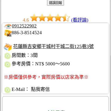
4.6
(看評論)
0912522902
886-3-8514524
花蓮縣吉安鄉干城村干城二街125巷3號
房間數：3間
參考房價：NT$ 5000～5600
※房價僅供參考，實際房價以店家為準※
E-Mail：
點我寄信