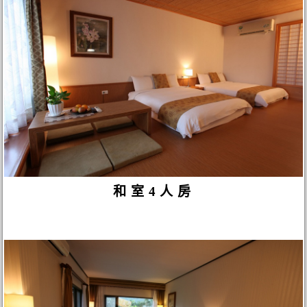
和室4人房