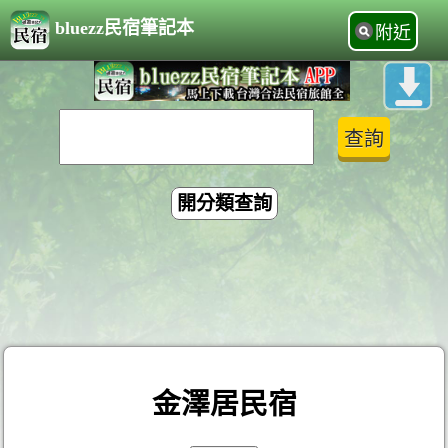
bluezz民宿筆記本
附近
開分類查詢
金澤居民宿