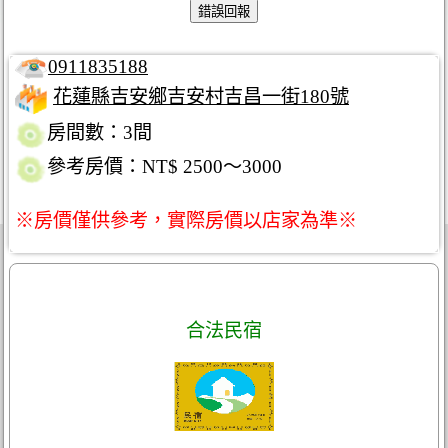
0911835188
花蓮縣吉安鄉吉安村吉昌一街180號
房間數：3間
參考房價：NT$ 2500～3000
※房價僅供參考，實際房價以店家為準※
合法民宿