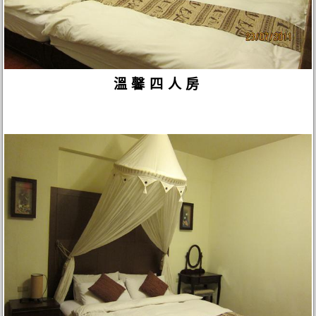
溫馨四人房