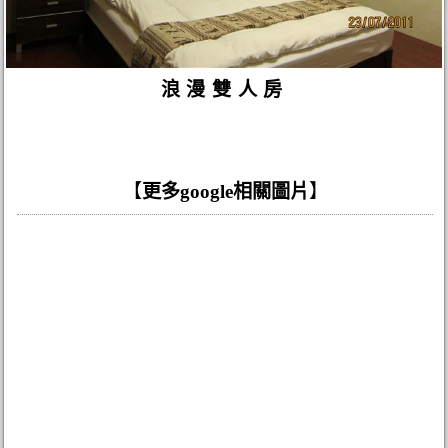
浪漫雙人房
【
更多google相關圖片
】