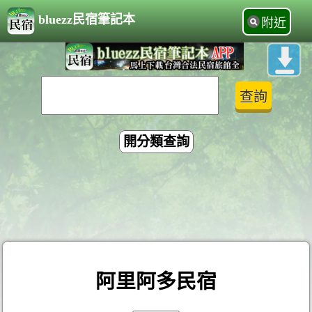
bluezz民宿筆記本
附近
開分類查詢
阿里阿多民宿