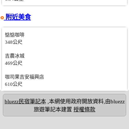
附近美食
惦惦咖啡
348公尺
吉農冰城
469公尺
咖司果吉安福興店
610公尺
bluezz民宿筆記本
,本網使用政府開放資料,由bluezz
旅遊筆記本建置
授權條款