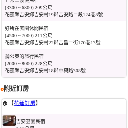
七米二渡假民宿
(3300 ~ 6800) 209公尺
花蓮縣吉安鄉吉安村19鄰吉安路二段124巷8號
好所在庭園休閒民宿
(4500 ~ 7000) 211公尺
花蓮縣吉安鄉吉安村22鄰吉昌二街170巷13號
蒲公英的旅行民宿
(2000 ~ 8000) 228公尺
花蓮縣吉安鄉吉安村18鄰中興路308號
附近訂房
🏠【
花蓮訂房
】
吉安笠園民宿