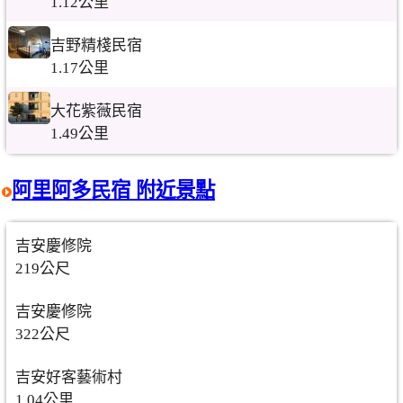
1.12公里
吉野精棧民宿
1.17公里
大花紫薇民宿
1.49公里
阿里阿多民宿 附近景點
吉安慶修院
219公尺
吉安慶修院
322公尺
吉安好客藝術村
1.04公里