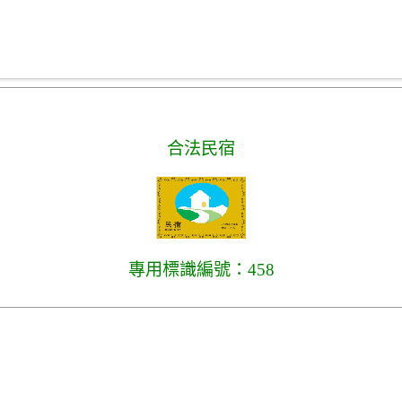
合法民宿
專用標識編號：458