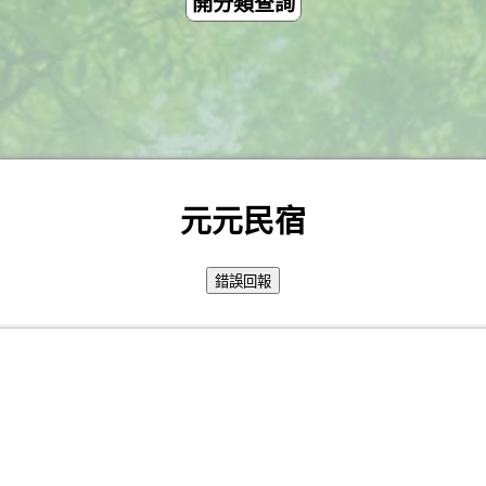
開分類查詢
元元民宿