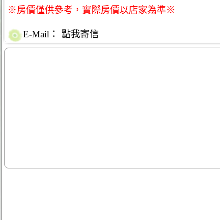
※房價僅供參考，實際房價以店家為準※
E-Mail：
點我寄信