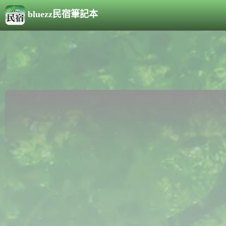
bluezz民宿筆記本