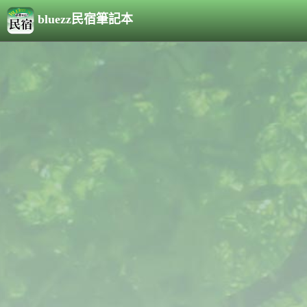
bluezz民宿筆記本