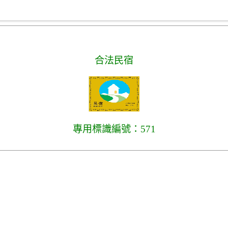
合法民宿
專用標識編號：571