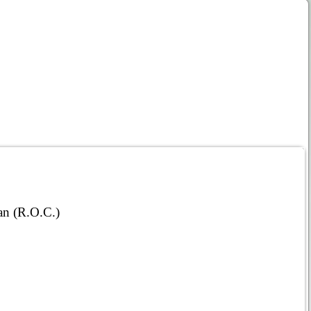
an (R.O.C.)