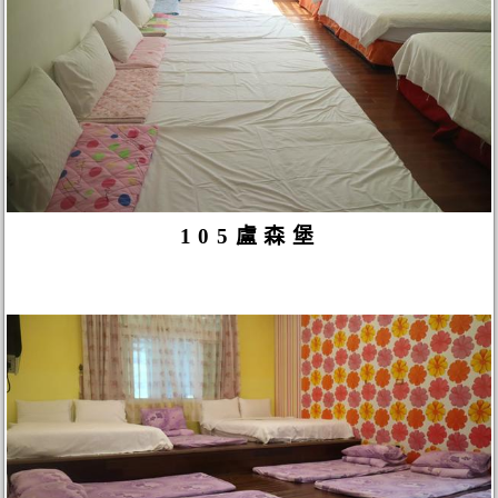
105盧森堡