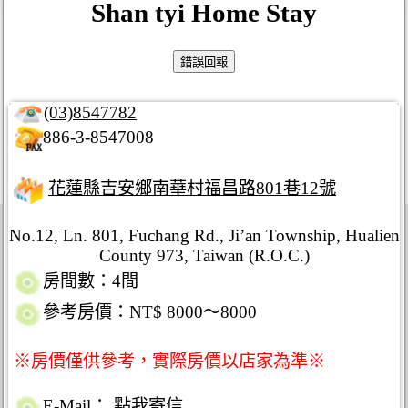
Shan tyi Home Stay
(03)8547782
886-3-8547008
花蓮縣吉安鄉南華村福昌路801巷12號
No.12, Ln. 801, Fuchang Rd., Ji’an Township, Hualien
County 973, Taiwan (R.O.C.)
房間數：4間
參考房價：NT$ 8000～8000
※房價僅供參考，實際房價以店家為準※
E-Mail：
點我寄信