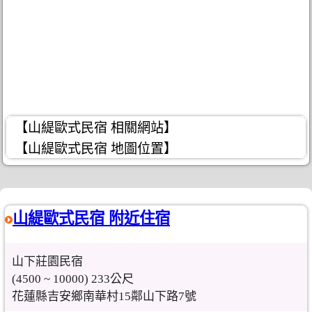
【山緹歐式民宿 相關網站】
【山緹歐式民宿 地圖位置】
山緹歐式民宿 附近住宿
山下莊園民宿
(4500 ~ 10000) 233公尺
花蓮縣吉安鄉南華村15鄰山下路7號