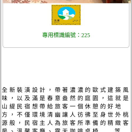
專用標識編號：225
全新裝潢設計，帶著濃濃的歐式建築風
味，以及滿是春意盎然的庭園，這就是
山緹民宿想帶給旅客一個休憩的好地
方，不僅環境清幽讓人彷彿至身世外桃
源般，民宿主人為旅客所準備的精緻客
房、溫馨客廳、露天咖啡桌椅 … 等