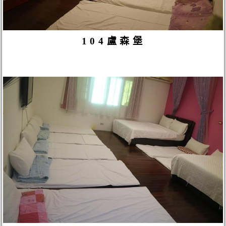
104盧森堡