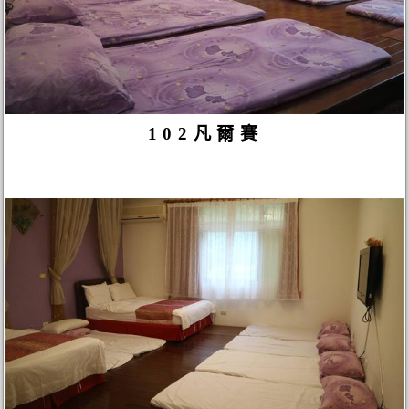
102凡爾賽