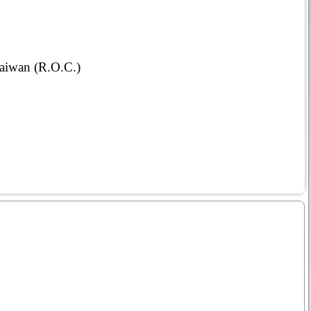
Taiwan (R.O.C.)