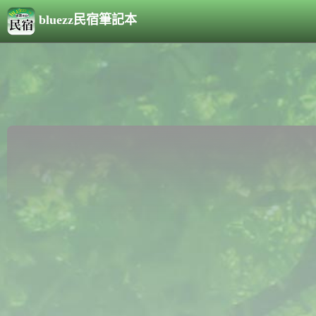
bluezz民宿筆記本