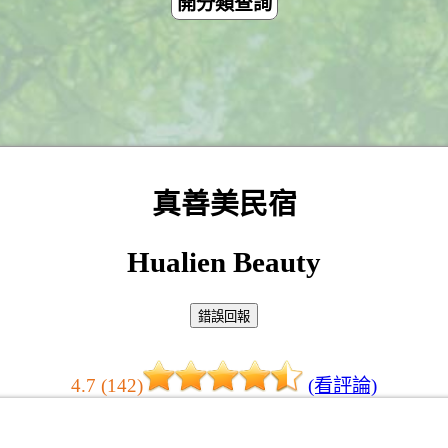
開分類查詢
真善美民宿
Hualien Beauty
4.7 (142)
(看評論)