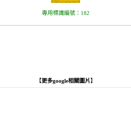
專用標識編號：182
【
更多google相關圖片
】