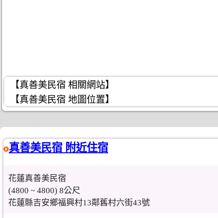
【真善美民宿 相關網站】
【真善美民宿 地圖位置】
真善美民宿 附近住宿
花蓮真善美民宿
(4800 ~ 4800) 8公尺
花蓮縣吉安鄉福興村13鄰舊村六街43號