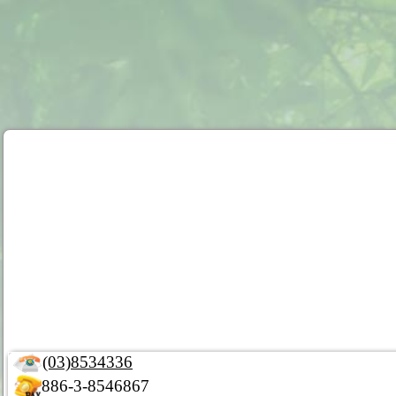
(03)8534336
886-3-8546867