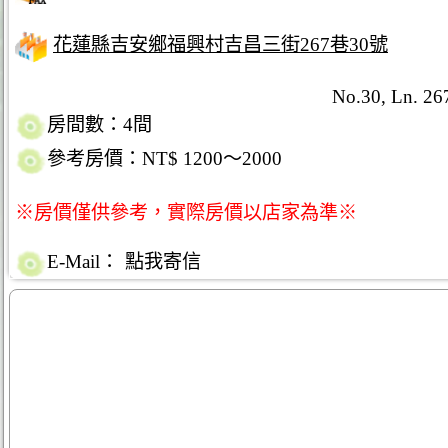
花蓮縣吉安鄉福興村吉昌三街267巷30號
No.30, Ln. 267
房間數：4間
參考房價：NT$ 1200～2000
※房價僅供參考，實際房價以店家為準※
E-Mail：
點我寄信